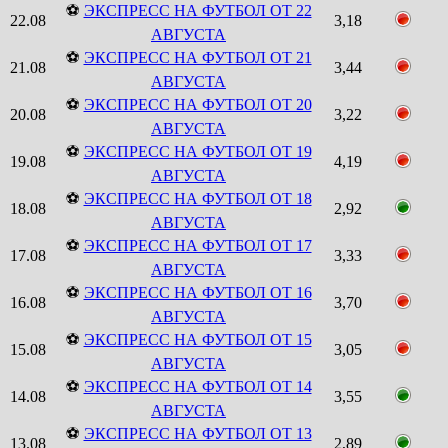
⚽
ЭКСПРЕСС НА ФУТБОЛ ОТ 22
22.08
3,18
АВГУСТА
⚽
ЭКСПРЕСС НА ФУТБОЛ ОТ 21
21.08
3,44
АВГУСТА
⚽
ЭКСПРЕСС НА ФУТБОЛ ОТ 20
20.08
3,22
АВГУСТА
⚽
ЭКСПРЕСС НА ФУТБОЛ ОТ 19
19.08
4,19
АВГУСТА
⚽
ЭКСПРЕСС НА ФУТБОЛ ОТ 18
18.08
2,92
АВГУСТА
⚽
ЭКСПРЕСС НА ФУТБОЛ ОТ 17
17.08
3,33
АВГУСТА
⚽
ЭКСПРЕСС НА ФУТБОЛ ОТ 16
16.08
3,70
АВГУСТА
⚽
ЭКСПРЕСС НА ФУТБОЛ ОТ 15
15.08
3,05
АВГУСТА
⚽
ЭКСПРЕСС НА ФУТБОЛ ОТ 14
14.08
3,55
АВГУСТА
⚽
ЭКСПРЕСС НА ФУТБОЛ ОТ 13
13.08
2,89