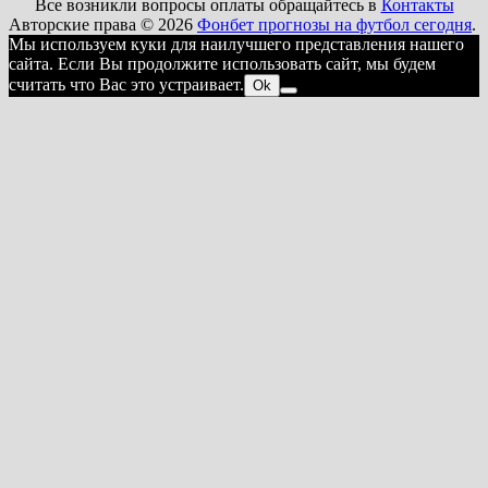
Все возникли вопросы оплаты обращайтесь в
Контакты
Авторские права © 2026
Фонбет прогнозы на футбол сегодня
.
Мы используем куки для наилучшего представления нашего
сайта. Если Вы продолжите использовать сайт, мы будем
считать что Вас это устраивает.
Ok