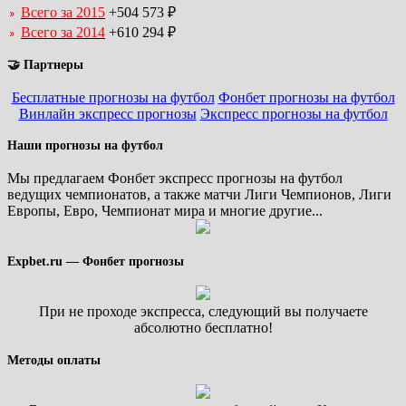
Всего за 2015
+504 573 ₽
Всего за 2014
+610 294 ₽
🤝 Партнеры
Бесплатные прогнозы на футбол
Фонбет прогнозы на футбол
Винлайн экспресс прогнозы
Экспресс прогнозы на футбол
Наши прогнозы на футбол
Мы предлагаем Фонбет экспресс прогнозы на футбол
ведущих чемпионатов, а также матчи Лиги Чемпионов, Лиги
Европы, Евро, Чемпионат мира и многие другие...
Expbet.ru — Фонбет прогнозы
При не проходе экспресса, следующий вы получаете
абсолютно бесплатно!
Методы оплаты