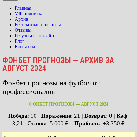
Главная
VIP подписка
Архив
Бесплатные прогнозы
Отзывы
Результаты онлайн
Блог
Контакты
ФОНБЕТ ПРОГНОЗЫ — АРХИВ ЗА
АВГУСТ 2024
Фонбет прогнозы на футбол от
профессионалов
ФОНБЕТ ПРОГНОЗЫ — АВГУСТ 2024
Победа
: 10 |
Поражение
: 21
|
Возврат
: 0 |
Кэф
:
3,21 |
Ставка
: 5 000 ₽ |
Прибыль
: +3 350 ₽