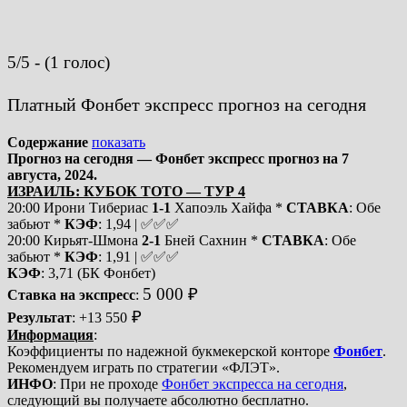
5/5 - (1 голос)
Платный Фонбет экспресс прогноз на сегодня
Содержание
показать
Прогноз на сегодня — Фонбет экспресс прогноз на 7
августа, 2024.
ИЗРАИЛЬ: КУБОК ТОТО — ТУР 4
20:00 Ирони Тибериас
1-1
Хапоэль Хайфа *
СТАВКА
: Обе
забьют *
КЭФ
: 1,94 | ✅✅✅
20:00 Кирьят-Шмона
2-1
Бней Сахнин *
СТАВКА
: Обе
забьют *
КЭФ
: 1,91 | ✅✅✅
КЭФ
: 3,71 (БК Фонбет)
5 000 ₽
Ставка на экспресс
:
₽
Результат
: +13 550
Информация
:
Коэффициенты по надежной букмекерской конторе
Фонбет
.
Рекомендуем играть по стратегии «ФЛЭТ».
ИНФО
: При не проходе
Фонбет экспресса на сегодня
,
следующий вы получаете абсолютно бесплатно.