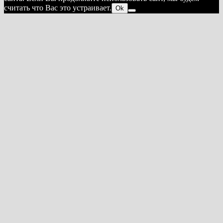
считать что Вас это устраивает.
Ok