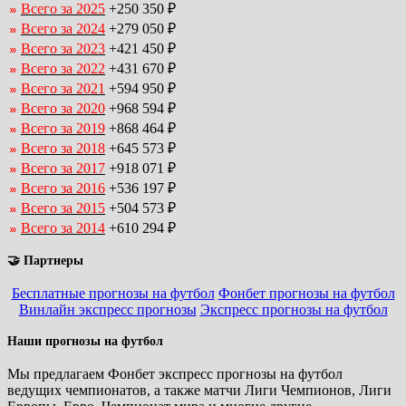
Всего за 2025
+250 350 ₽
Всего за 2024
+279 050 ₽
Всего за 2023
+421 450 ₽
Всего за 2022
+431 670 ₽
Всего за 2021
+594 950 ₽
Всего за 2020
+968 594 ₽
Всего за 2019
+868 464 ₽
Всего за 2018
+645 573 ₽
Всего за 2017
+918 071 ₽
Всего за 2016
+536 197 ₽
Всего за 2015
+504 573 ₽
Всего за 2014
+610 294 ₽
🤝 Партнеры
Бесплатные прогнозы на футбол
Фонбет прогнозы на футбол
Винлайн экспресс прогнозы
Экспресс прогнозы на футбол
Наши прогнозы на футбол
Мы предлагаем Фонбет экспресс прогнозы на футбол
ведущих чемпионатов, а также матчи Лиги Чемпионов, Лиги