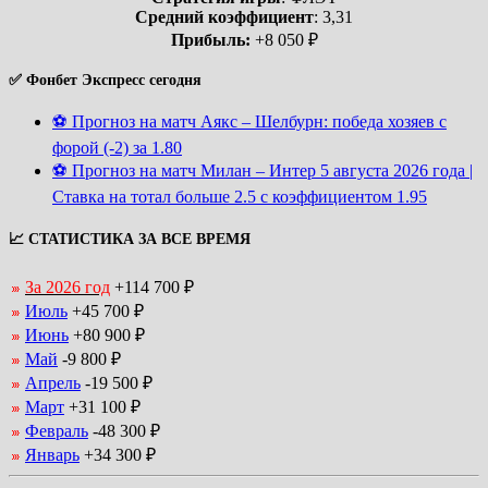
Средний коэффициент
: 3,31
Прибыль:
+8 050 ₽
✅ Фонбет Экспресс сегодня
⚽ Прогноз на матч Аякс – Шелбурн: победа хозяев с
форой (-2) за 1.80
⚽ Прогноз на матч Милан – Интер 5 августа 2026 года |
Ставка на тотал больше 2.5 с коэффициентом 1.95
📈 СТАТИСТИКА ЗА ВСЕ ВРЕМЯ
За 2026 год
+114 700 ₽
Июль
+45 700 ₽
Июнь
+80 900 ₽
Май
-9 800 ₽
Апрель
-19 500 ₽
Март
+31 100 ₽
Февраль
-48 300 ₽
Январь
+34 300 ₽