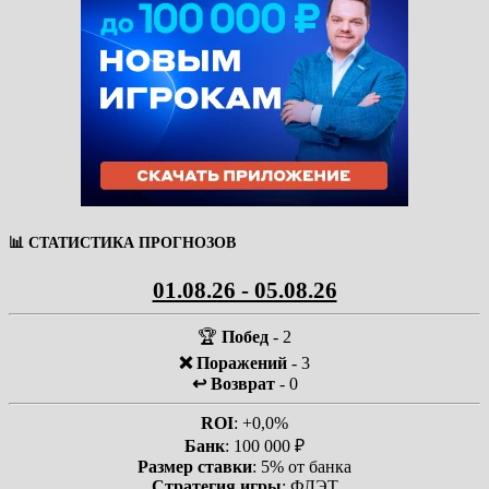
📊 СТАТИСТИКА ПРОГНОЗОВ
01.08.26 - 05.08.26
🏆
Побед
- 2
❌ Поражений
- 3
↩️ Возврат
- 0
ROI
: +0,0%
Банк
: 100 000 ₽
Размер ставки
: 5% от банка
Стратегия игры
: ФЛЭТ