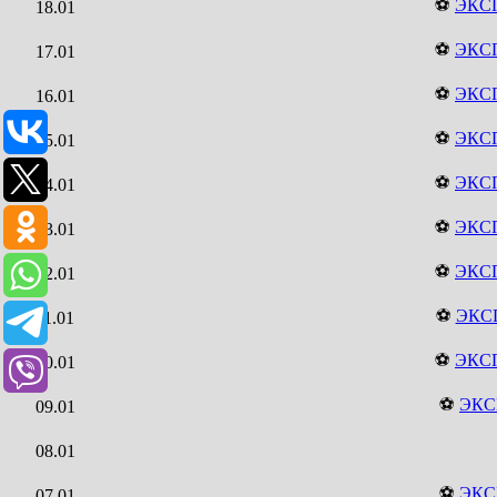
⚽
ЭКС
18.01
⚽
ЭКС
17.01
⚽
ЭКС
16.01
⚽
ЭКС
15.01
⚽
ЭКС
14.01
⚽
ЭКС
13.01
⚽
ЭКС
12.01
⚽
ЭКС
11.01
⚽
ЭКС
10.01
⚽
ЭКС
09.01
08.01
⚽
ЭКС
07.01