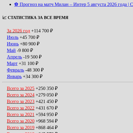
⚽ Прогноз на матч Милан – Интер 5 августа 2026 года | С
📈 СТАТИСТИКА ЗА ВСЕ ВРЕМЯ
За 2026 год
+114 700 ₽
Июль
+45 700 ₽
Июнь
+80 900 ₽
Май
-9 800 ₽
Апрель
-19 500 ₽
Март
+31 100 ₽
Февраль
-48 300 ₽
Январь
+34 300 ₽
Всего за 2025
+250 350 ₽
Всего за 2024
+279 050 ₽
Всего за 2023
+421 450 ₽
Всего за 2022
+431 670 ₽
Всего за 2021
+594 950 ₽
Всего за 2020
+968 594 ₽
Всего за 2019
+868 464 ₽