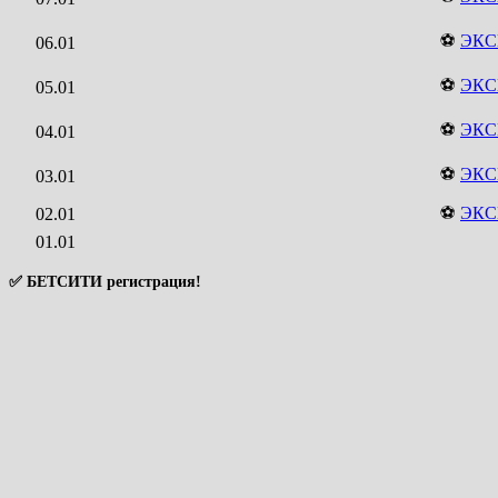
⚽
ЭКС
06.01
⚽
ЭКС
05.01
⚽
ЭКС
04.01
⚽
ЭКС
03.01
⚽
ЭКС
02.01
01.01
✅ БЕТСИТИ регистрация!