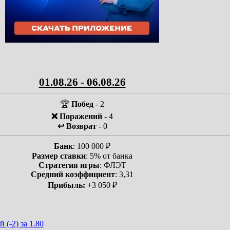
01.08.26 - 06.08.26
🏆
Побед
- 2
❌ Поражений
- 4
↩️ Возврат
- 0
Банк
: 100 000 ₽
Размер ставки
: 5% от банка
Стратегия игры
: ФЛЭТ
Средний коэффициент
: 3,31
Прибыль:
+3 050 ₽
(-2) за 1.80