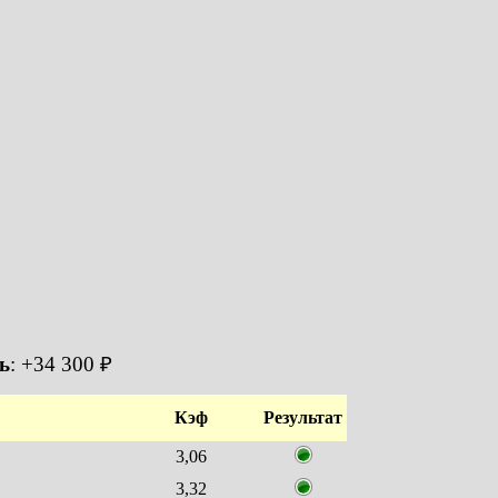
ь
: +34 300 ₽
Кэф
Результат
3,06
3,32