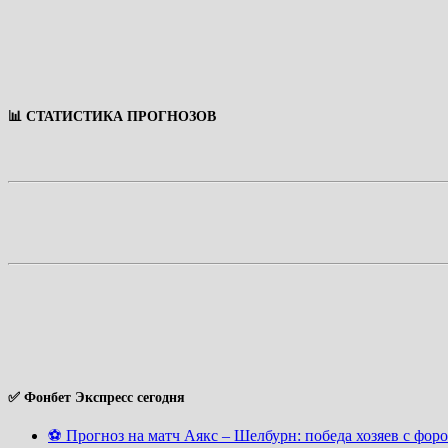
📊 СТАТИСТИКА ПРОГНОЗОВ
✅ Фонбет Экспресс сегодня
⚽ Прогноз на матч Аякс – Шелбурн: победа хозяев с форой 