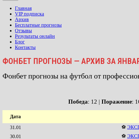
Главная
VIP подписка
Архив
Бесплатные прогнозы
Отзывы
Результаты онлайн
Блог
Контакты
ФОНБЕТ ПРОГНОЗЫ — АРХИВ ЗА ЯНВАР
Фонбет прогнозы на футбол от профессио
П
обеда
: 12 |
Поражение
: 
Дата
⚽
ЭКС
31.01
⚽
ЭКС
30.01