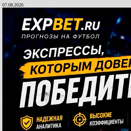
Перейти
07.08.2026
к
содержимому