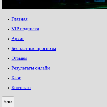
Главная
VIP подписка
Архив
Бесплатные прогнозы
Отзывы
Результаты онлайн
Блог
Контакты
Меню