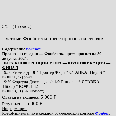
5/5 - (1 голос)
Платный Фонбет экспресс прогноз на сегодня
Содержание
показать
Прогноз на сегодня — Фонбет экспресс прогноз на 30
августа, 2024.
ЛИГА КОНФЕРЕНЦИЙ УЕФА — КВАЛИФИКАЦИЯ —
ФИНАЛ
19:30 Регенсбург
0-4
Гройтер Фюрт *
СТАВКА
: ТБ(2,5) *
КЭФ
: 1,75 | ✅✅✅
19:30 Фортуна Дюссельдорф
1-0
Ганновер *
СТАВКА
:
ТБ(2,5) *
КЭФ
: 1,82 |
—
КЭФ
: 3,19 (БК Фонбет)
5 000 ₽
Ставка на экспресс
:
5 000 ₽
Результат
: —
Информация
:
Коэффициенты по надежной букмекерской конторе
Фонбет
.