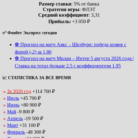
Размер ставки
: 5% от банка
Стратегия игры
: ФЛЭТ
Средний коэффициент
: 3,31
Прибыль:
+3 050 ₽
✅ Фонбет Экспресс сегодня
⚽ Прогноз на матч Аякс – Шелбурн: победа хозяев с
форой (-2) за 1.80
⚽ Прогноз на матч Милан – Интер 5 августа 2026 года |
Ставка на тотал больше 2.5 с коэффициентом 1.95
📈 СТАТИСТИКА ЗА ВСЕ ВРЕМЯ
За 2026 год
+114 700 ₽
Июль
+45 700 ₽
Июнь
+80 900 ₽
Май
-9 800 ₽
Апрель
-19 500 ₽
Март
+31 100 ₽
Февраль
-48 300 ₽