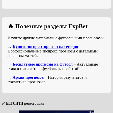
🔥 Полезные разделы ExpBet
Изучите другие материалы с футбольными прогнозами.
→
Купить экспресс прогноз на сегодня
–
Профессиональные экспресс прогнозы с детальным
анализом матчей.
→
Бесплатные прогнозы на футбол
– Актуальные
ставки и аналитика футбольных событий.
→
Архив прогнозов
– История результатов и
статистика прогнозов.
✅ БЕТСИТИ регистрация!