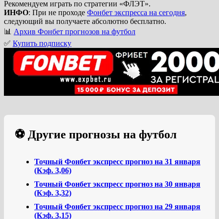
Рекомендуем играть по стратегии «ФЛЭТ».
ИНФО
: При не проходе
Фонбет экспресса на сегодня
,
следующий вы получаете абсолютно бесплатно.
📊
Архив Фонбет прогнозов на футбол
✅
Купить подписку
⚽ Другие прогнозы на футбол
Точный Фонбет экспресс прогноз на 31 января
(Кэф. 3,06)
Точный Фонбет экспресс прогноз на 30 января
(Кэф. 3,32)
Точный Фонбет экспресс прогноз на 29 января
(Кэф. 3,15)