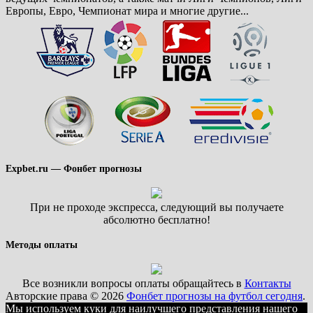
Европы, Евро, Чемпионат мира и многие другие...
Expbet.ru — Фонбет прогнозы
При не проходе экспресса, следующий вы получаете
абсолютно бесплатно!
Методы оплаты
Все возникли вопросы оплаты обращайтесь в
Контакты
Авторские права © 2026
Фонбет прогнозы на футбол сегодня
.
Мы используем куки для наилучшего представления нашего