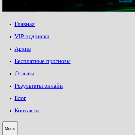
Главная
VIP подписка
Архив
Бесплатные прогнозы
Отзывы
Результаты онлайн
Блог
Контакты
Меню