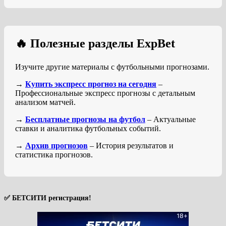
🔥 Полезные разделы ExpBet
Изучите другие материалы с футбольными прогнозами.
→
Купить экспресс прогноз на сегодня
–
Профессиональные экспресс прогнозы с детальным
анализом матчей.
→
Бесплатные прогнозы на футбол
– Актуальные
ставки и аналитика футбольных событий.
→
Архив прогнозов
– История результатов и
статистика прогнозов.
✅ БЕТСИТИ регистрация!