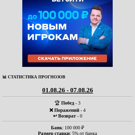
📊 СТАТИСТИКА ПРОГНОЗОВ
01.08.26 - 07.08.26
🏆
Побед
- 3
❌ Поражений
- 4
↩️ Возврат
- 0
Банк
: 100 000 ₽
Размер ставки
: 5% от банка