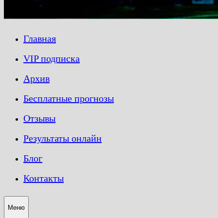
Главная
VIP подписка
Архив
Бесплатные прогнозы
Отзывы
Результаты онлайн
Блог
Контакты
Меню