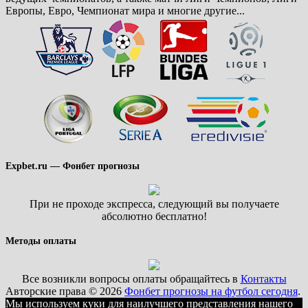
Европы, Евро, Чемпионат мира и многие другие...
Expbet.ru — Фонбет прогнозы
При не проходе экспресса, следующий вы получаете
абсолютно бесплатно!
Методы оплаты
Все возникли вопросы оплаты обращайтесь в
Контакты
Авторские права © 2026
Фонбет прогнозы на футбол сегодня
.
Мы используем куки для наилучшего представления нашего