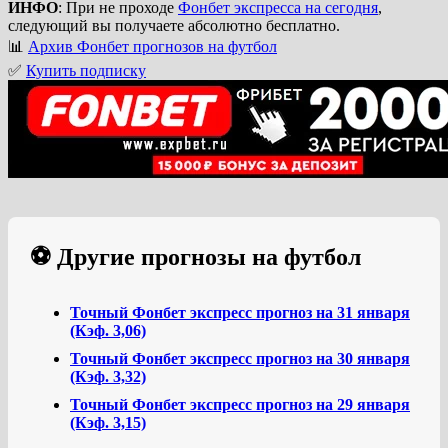
ИНФО
: При не проходе
Фонбет экспресса на сегодня
,
следующий вы получаете абсолютно бесплатно.
📊
Архив Фонбет прогнозов на футбол
✅
Купить подписку
⚽ Другие прогнозы на футбол
Точный Фонбет экспресс прогноз на 31 января
(Кэф. 3,06)
Точный Фонбет экспресс прогноз на 30 января
(Кэф. 3,32)
Точный Фонбет экспресс прогноз на 29 января
(Кэф. 3,15)