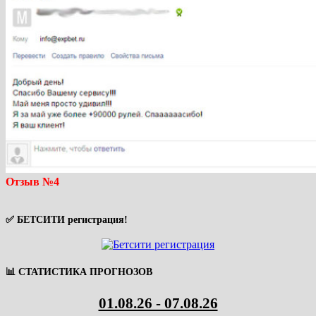
Отзыв №4
✅ БЕТСИТИ регистрация!
📊 СТАТИСТИКА ПРОГНОЗОВ
01.08.26 - 07.08.26