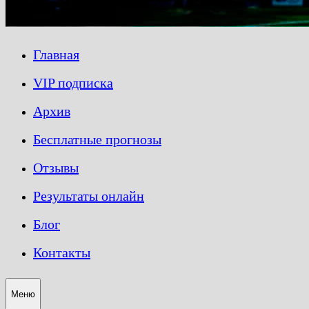
Главная
VIP подписка
Архив
Бесплатные прогнозы
Отзывы
Результаты онлайн
Блог
Контакты
Меню