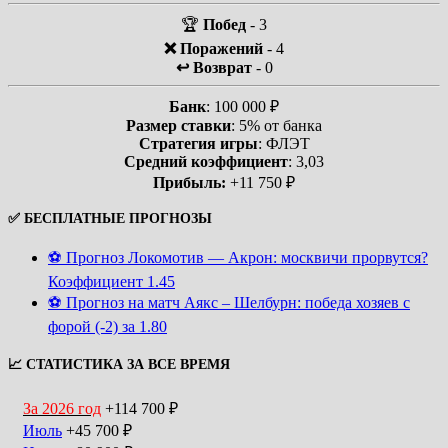
🏆
Побед
- 3
❌ Поражений
- 4
↩️ Возврат
- 0
Банк
: 100 000 ₽
Размер ставки
: 5% от банка
Стратегия игры
: ФЛЭТ
Средний коэффициент
: 3,03
Прибыль:
+11 750 ₽
✅ БЕСПЛАТНЫЕ ПРОГНОЗЫ
⚽ Прогноз Локомотив — Акрон: москвичи прорвутся?
Коэффициент 1.45
⚽ Прогноз на матч Аякс – Шелбурн: победа хозяев с
форой (-2) за 1.80
📈 СТАТИСТИКА ЗА ВСЕ ВРЕМЯ
За 2026 год
+114 700 ₽
Июль
+45 700 ₽