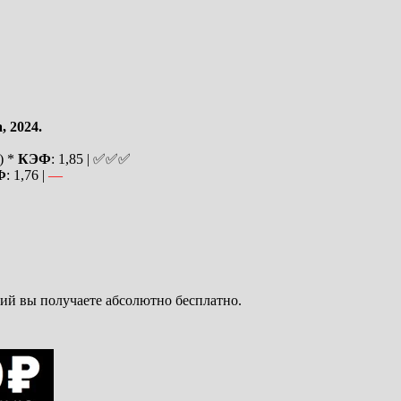
, 2024.
5) *
КЭФ
: 1,85 | ✅✅✅
Ф
: 1,76 |
—
ий вы получаете абсолютно бесплатно.