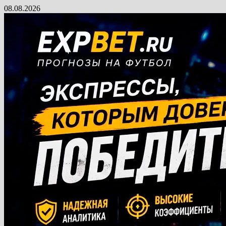
Перейти
08.08.2026
к
содержимому