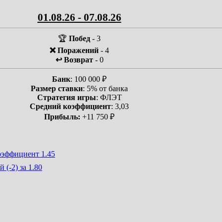
01.08.26 - 07.08.26
🏆
Побед
- 3
❌ Поражений
- 4
↩️ Возврат
- 0
Банк
: 100 000 ₽
Размер ставки
: 5% от банка
Стратегия игры
: ФЛЭТ
Средний коэффициент
: 3,03
Прибыль:
+11 750 ₽
оэффициент 1.45
(-2) за 1.80