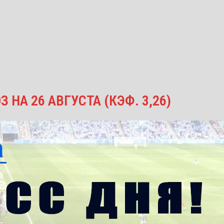
НА 26 АВГУСТА (КЭФ. 3,26)