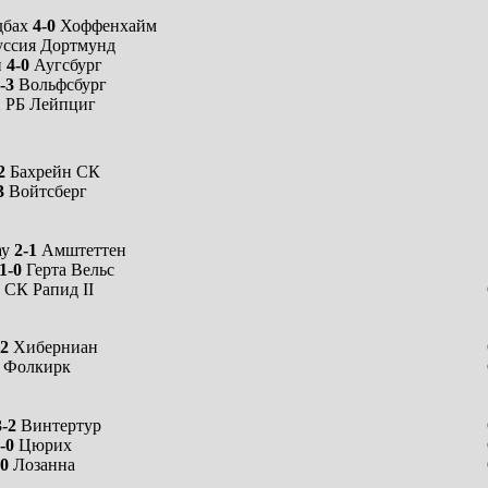
дбах
4-0
Хоффенхайм
ссия Дортмунд
н
4-0
Аугсбург
-3
Вольфсбург
1
РБ Лейпциг
2
Бахрейн СК
3
Войтсберг
ау
2-1
Амштеттен
1-0
Герта Вельс
СК Рапид II
-2
Хиберниан
Фолкирк
3-2
Винтертур
-0
Цюрих
-0
Лозанна