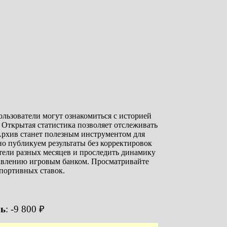
ользователи могут ознакомиться с историей
 Открытая статистика позволяет отслеживать
 Архив станет полезным инструментом для
но публикуем результаты без корректировок
тели разных месяцев и проследить динамику
равлению игровым банком. Просматривайте
спортивных ставок.
ь
: -9 800 ₽