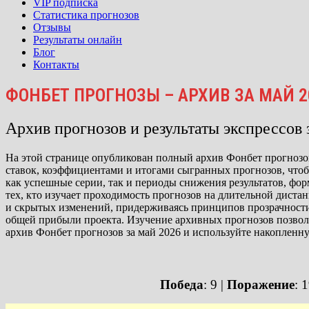
VIP подписка
Статистика прогнозов
Отзывы
Результаты онлайн
Блог
Контакты
ФОНБЕТ ПРОГНОЗЫ – АРХИВ ЗА МАЙ 2
Архив прогнозов и результаты экспрессов 
На этой странице опубликован полный архив Фонбет прогнозов 
ставок, коэффициентами и итогами сыгранных прогнозов, чтоб
как успешные серии, так и периоды снижения результатов, фо
тех, кто изучает проходимость прогнозов на длительной диста
и скрытых изменений, придерживаясь принципов прозрачности 
общей прибыли проекта. Изучение архивных прогнозов позвол
архив Фонбет прогнозов за май 2026 и используйте накопленн
Победа
: 9 |
Поражение
: 