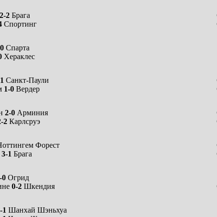
2-2
Брага
4
Спортинг
-0
Спарта
0
Хераклес
-1
Санкт-Паули
м
1-0
Вердер
рн
2-0
Арминия
2-2
Карлсруэ
оттингем Форест
г
3-1
Брага
-0
Огрид
ине
0-2
Шкендия
-1
Шанхай Шэньхуа