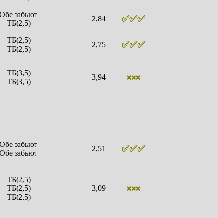
Обе забьют
✅✅✅
2,84
ТБ(2,5)
ТБ(2,5)
✅✅✅
2,75
ТБ(2,5)
ТБ(3,5)
3,94
❌❌❌
ТБ(3,5)
Обе забьют
✅✅✅
2,51
Обе забьют
ТБ(2,5)
ТБ(2,5)
3,09
❌❌❌
ТБ(2,5)