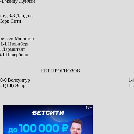
-1
Чэнду Жунчэн
йтед
3-3
Дандолк
Корк Сити
ойссен Мюнстер
т
1-1
Нюрнберг
1
Дармштадт
5-1
Падерборн
НЕТ ПРОГНОЗОВ
г
0-0
Волсунгур
1-
-1(1-0)
Эгир
1-