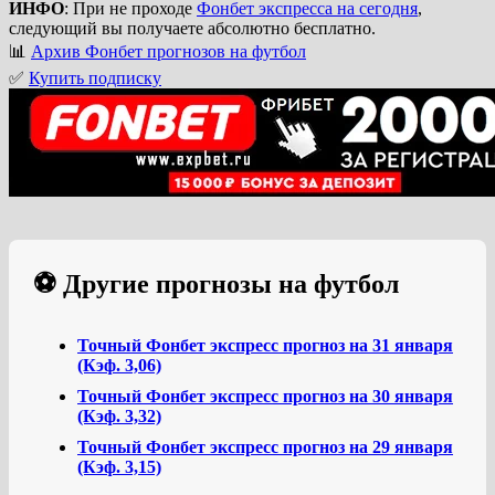
ИНФО
: При не проходе
Фонбет экспресса на сегодня
,
следующий вы получаете абсолютно бесплатно.
📊
Архив Фонбет прогнозов на футбол
✅
Купить подписку
⚽ Другие прогнозы на футбол
Точный Фонбет экспресс прогноз на 31 января
(Кэф. 3,06)
Точный Фонбет экспресс прогноз на 30 января
(Кэф. 3,32)
Точный Фонбет экспресс прогноз на 29 января
(Кэф. 3,15)