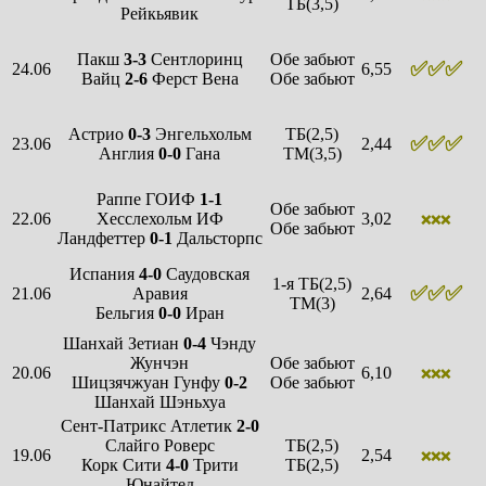
ТБ(3,5)
Рейкьявик
Пакш
3-3
Сентлоринц
Обе забьют
✅✅✅
24.06
6,55
Вайц
2-6
Ферст Вена
Обе забьют
Астрио
0-3
Энгельхольм
ТБ(2,5)
✅✅✅
23.06
2,44
Англия
0-0
Гана
ТМ(3,5)
Раппе ГОИФ
1-1
Обе забьют
22.06
Хесслехольм ИФ
3,02
❌❌❌
Обе забьют
Ландфеттер
0-1
Дальсторпс
Испания
4-0
Саудовская
1-я ТБ(2,5)
✅✅✅
21.06
Аравия
2,64
ТМ(3)
Бельгия
0-0
Иран
Шанхай Зетиан
0-4
Чэнду
Жунчэн
Обе забьют
20.06
6,10
❌❌❌
Шицзячжуан Гунфу
0-2
Обе забьют
Шанхай Шэньхуа
Сент-Патрикс Атлетик
2-0
Слайго Роверс
ТБ(2,5)
19.06
2,54
❌❌❌
Корк Сити
4-0
Трити
ТБ(2,5)
Юнайтед