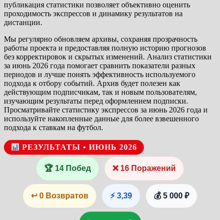
публикация статистики позволяет объективно оценить
проходимость экспрессов и динамику результатов на
дистанции.
Мы регулярно обновляем архивы, сохраняя прозрачность
работы проекта и предоставляя полную историю прогнозов
без корректировок и скрытых изменений. Анализ статистики
за июнь 2026 года помогает сравнить показатели разных
периодов и лучше понять эффективность используемого
подхода к отбору событий. Архив будет полезен как
действующим подписчикам, так и новым пользователям,
изучающим результаты перед оформлением подписки.
Просматривайте статистику экспрессов за июнь 2026 года и
используйте накопленные данные для более взвешенного
подхода к ставкам на футбол.
РЕЗУЛЬТАТЫ • ИЮНЬ 2026
🏆 14 Побед
❌ 16 Поражений
↩️ 0 Возвратов
⚡ 3,39
💰 5 000 ₽