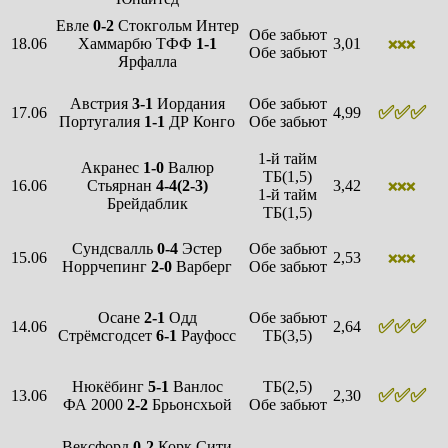
Евле
0-2
Стокгольм Интер
Обе забьют
18.06
Хаммарбю ТФФ
1-1
3,01
❌❌❌
Обе забьют
Ярфалла
Австрия
3-1
Иордания
Обе забьют
✅✅✅
17.06
4,99
Португалия
1-1
ДР Конго
Обе забьют
1-й тайм
Акранес
1-0
Валюр
ТБ(1,5)
16.06
Стьярнан
4-4(2-3)
3,42
❌❌❌
1-й тайм
Брейдаблик
ТБ(1,5)
Сундсвалль
0-4
Эстер
Обе забьют
15.06
2,53
❌❌❌
Норрчепинг
2-0
Варберг
Обе забьют
Осане
2-1
Одд
Обе забьют
✅✅✅
14.06
2,64
Стрёмсгодсет
6-1
Рауфосс
ТБ(3,5)
Нюкёбинг
5-1
Ванлос
ТБ(2,5)
✅✅✅
13.06
2,30
ФА 2000
2-2
Брьонсхьой
Обе забьют
Вексфорд
0-2
Корк Сити