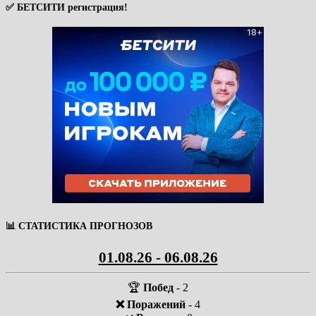
✅ БЕТСИТИ регистрация!
📊 СТАТИСТИКА ПРОГНОЗОВ
01.08.26 - 06.08.26
🏆
Побед
- 2
❌ Поражений
- 4