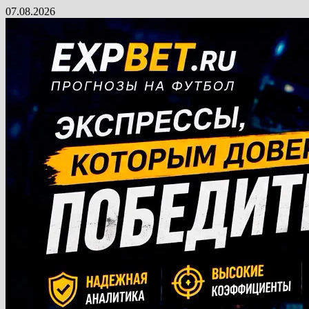
Перейти
07.08.2026
к
содержимому