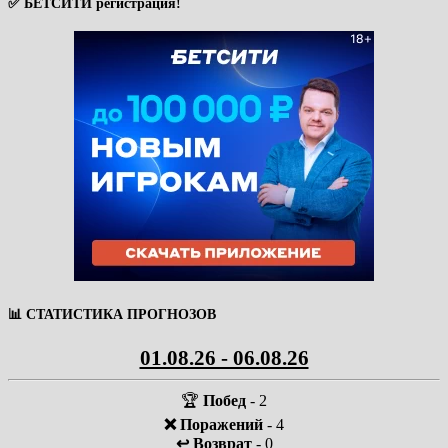
✅ БЕТСИТИ регистрация!
📊 СТАТИСТИКА ПРОГНОЗОВ
01.08.26 - 06.08.26
🏆
Побед
- 2
❌ Поражений
- 4
↩️ Возврат
- 0