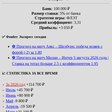
Банк
: 100 000 ₽
Размер ставки
: 5% от банка
Стратегия игры
: ФЛЭТ
Средний коэффициент
: 3,31
Прибыль:
+3 050 ₽
✅ Фонбет Экспресс сегодня
⚽ Прогноз на матч Аякс – Шелбурн: победа хозяев с
форой (-2) за 1.80
⚽ Прогноз на матч Милан – Интер 5 августа 2026 года |
Ставка на тотал больше 2.5 с коэффициентом 1.95
📈 СТАТИСТИКА ЗА ВСЕ ВРЕМЯ
За 2026 год
+114 700 ₽
Июль
+45 700 ₽
Июнь
+80 900 ₽
Май
-9 800 ₽
Апрель
-19 500 ₽
Март
+31 100 ₽