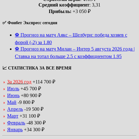
Средний коэффициент
: 3,31
Прибыль:
+3 050 ₽
✅ Фонбет Экспресс сегодня
⚽ Прогноз на матч Аякс – Шелбурн: победа хозяев с
форой (-2) за 1.80
⚽ Прогноз на матч Милан – Интер 5 августа 2026 года |
Ставка на тотал больше 2.5 с коэффициентом 1.95
📈 СТАТИСТИКА ЗА ВСЕ ВРЕМЯ
За 2026 год
+114 700 ₽
Июль
+45 700 ₽
Июнь
+80 900 ₽
Май
-9 800 ₽
Апрель
-19 500 ₽
Март
+31 100 ₽
Февраль
-48 300 ₽
Январь
+34 300 ₽