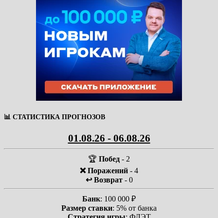
📊 СТАТИСТИКА ПРОГНОЗОВ
01.08.26 - 06.08.26
🏆
Побед
- 2
❌ Поражений
- 4
↩️ Возврат
- 0
Банк
: 100 000 ₽
Размер ставки
: 5% от банка
Стратегия игры
: ФЛЭТ