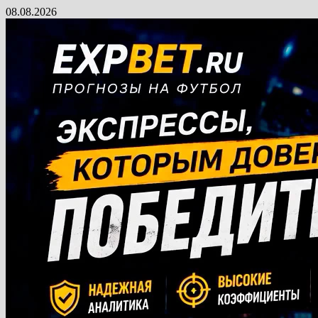
Перейти
08.08.2026
к
содержимому