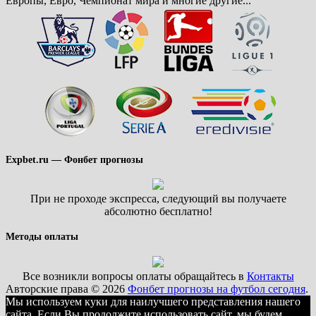
Европы, Евро, Чемпионат мира и многие другие...
Expbet.ru — Фонбет прогнозы
При не проходе экспресса, следующий вы получаете
абсолютно бесплатно!
Методы оплаты
Все возникли вопросы оплаты обращайтесь в
Контакты
Авторские права © 2026
Фонбет прогнозы на футбол сегодня
.
Мы используем куки для наилучшего представления нашего
сайта. Если Вы продолжите использовать сайт, мы будем