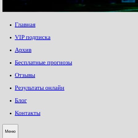
Главная
VIP подписка
Архив
Бесплатные прогнозы
Отзывы
Результаты онлайн
Блог
Контакты
Меню