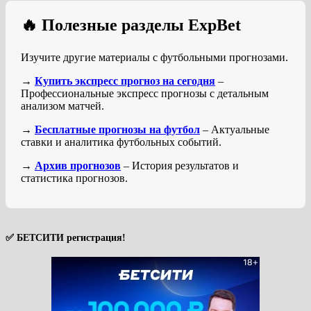
🔥 Полезные разделы ExpBet
Изучите другие материалы с футбольными прогнозами.
→
Купить экспресс прогноз на сегодня
–
Профессиональные экспресс прогнозы с детальным
анализом матчей.
→
Бесплатные прогнозы на футбол
– Актуальные
ставки и аналитика футбольных событий.
→
Архив прогнозов
– История результатов и
статистика прогнозов.
✅ БЕТСИТИ регистрация!