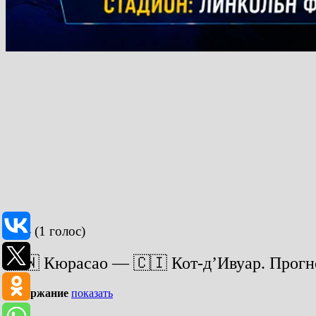
5/5 - (1 голос)
🇨🇼 Кюрасао — 🇨🇮 Кот-д’Ивуар. Прогно
Содержание
показать