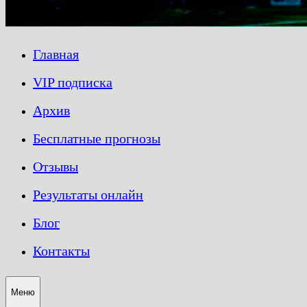
Главная
VIP подписка
Архив
Бесплатные прогнозы
Отзывы
Результаты онлайн
Блог
Контакты
Меню