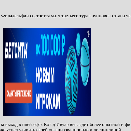
Филадельфии состоится матч третьего тура группового этапа че
 за выход в плей-офф. Кот-д’Ивуар выглядит более опытной и ф
же успел удивить своей организованностью и дисциплиной.