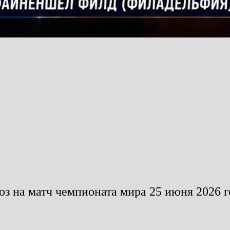
з на матч чемпионата мира 25 июня 2026 г