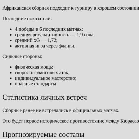
Африканская сборная подходит к турниру в хорошем состояни
Последние показатели:
4 победы в 6 последних матчах;
средняя результативность — 1,9 гола;
средний xG — 1,72;
активная игра через фланги.
Сильные стороны:
физическая мощь;
скорость фланговых атак;
индивидуальное мастерство;
опасные стандарты.
Статистика личных встреч
Сборные ранее не встречались в официальных матчах.
Это будет первое историческое противостояние между Кюрасао
Прогнозируемые составы