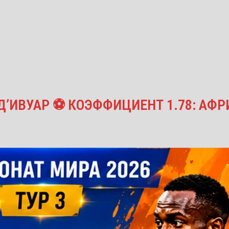
Д’ИВУАР ⚽ КОЭФФИЦИЕНТ 1.78: АФ