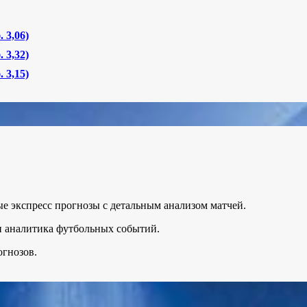
 3,06)
 3,32)
 3,15)
 экспресс прогнозы с детальным анализом матчей.
и аналитика футбольных событий.
огнозов.