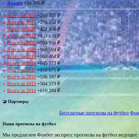
Январь
+34 300 ₽
Всего за 2025
+250 350 ₽
Всего за 2024
+279 050 ₽
Всего за 2023
+421 450 ₽
Всего за 2022
+431 670 ₽
Всего за 2021
+594 950 ₽
Всего за 2020
+968 594 ₽
Всего за 2019
+868 464 ₽
Всего за 2018
+645 573 ₽
Всего за 2017
+918 071 ₽
Всего за 2016
+536 197 ₽
Всего за 2015
+504 573 ₽
Всего за 2014
+610 294 ₽
🤝 Партнеры
Бесплатные прогнозы на футбол
Фон
Наши прогнозы на футбол
Мы предлагаем Фонбет экспресс прогнозы на футбол ведущих ч