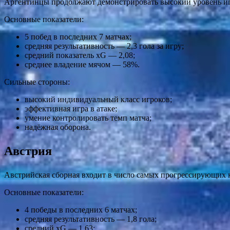
Аргентинцы продолжают демонстрировать высокий уровень иг
Основные показатели:
5 побед в последних 7 матчах;
средняя результативность — 2,3 гола за игру;
средний показатель xG — 2,08;
среднее владение мячом — 58%.
Сильные стороны:
высокий индивидуальный класс игроков;
эффективная игра в атаке;
умение контролировать темп матча;
надёжная оборона.
Австрия
Австрийская сборная входит в число самых прогрессирующих 
Основные показатели:
4 победы в последних 6 матчах;
средняя результативность — 1,8 гола;
средний xG — 1,63;