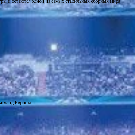
ры и остаются одной из самых стабильных сборных мира.
команд Европы.