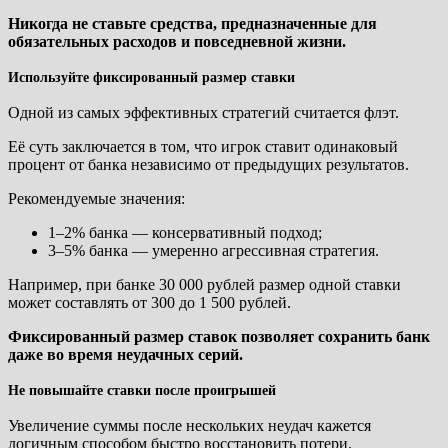
Никогда не ставьте средства, предназначенные для
обязательных расходов и повседневной жизни.
Используйте фиксированный размер ставки
Одной из самых эффективных стратегий считается флэт.
Её суть заключается в том, что игрок ставит одинаковый
процент от банка независимо от предыдущих результатов.
Рекомендуемые значения:
1–2% банка — консервативный подход;
3–5% банка — умеренно агрессивная стратегия.
Например, при банке 30 000 рублей размер одной ставки
может составлять от 300 до 1 500 рублей.
Фиксированный размер ставок позволяет сохранить банк
даже во время неудачных серий.
Не повышайте ставки после проигрышей
Увеличение суммы после нескольких неудач кажется
логичным способом быстро восстановить потери.