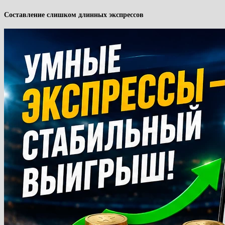
Составление слишком длинных экспрессов