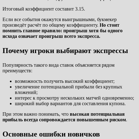
Итоговый коэффициент составит 3.15.
Если все события окажутся выигрышными, букмекер
произведёт расчёт по общему коэффициенту.
Но стоит
помнить главное правило: проигрыш хотя бы одного
исхода означает проигрыш всего экспресса.
Почему игроки выбирают экспрессы
Популярность такого вида ставок объясняется рядом
преимуществ:
возможность получить высокий коэффициент;
увеличение потенциальной прибыли без крупных
вложений;
интерес к просмотру нескольких матчей одновременно;
широкий выбор вариантов для составления купона.
При этом важно понимать, что
высокая потенциальная
прибыль всегда сопровождается повышенным риском
.
Основные ошибки новичков