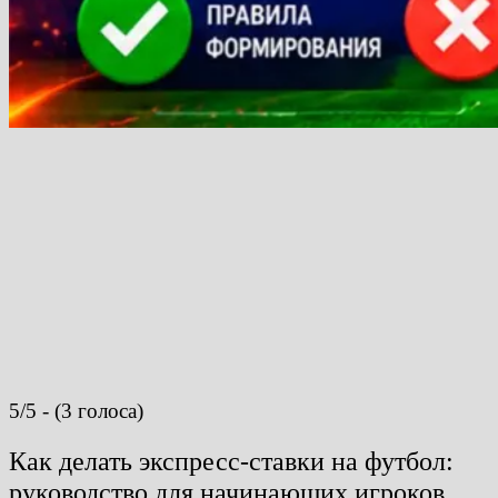
5/5 - (3 голоса)
Как делать экспресс-ставки на футбол:
руководство для начинающих игроков