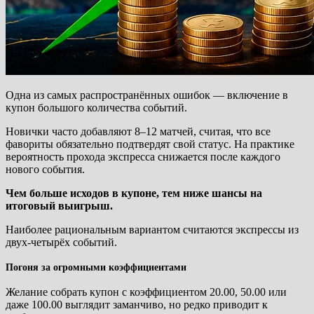
Одна из самых распространённых ошибок — включение в
купон большого количества событий.
Новички часто добавляют 8–12 матчей, считая, что все
фавориты обязательно подтвердят свой статус. На практике
вероятность прохода экспресса снижается после каждого
нового события.
Чем больше исходов в купоне, тем ниже шансы на
итоговый выигрыш.
Наиболее рациональным вариантом считаются экспрессы из
двух-четырёх событий.
Погоня за огромными коэффициентами
Желание собрать купон с коэффициентом 20.00, 50.00 или
даже 100.00 выглядит заманчиво, но редко приводит к