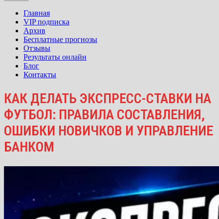
Главная
VIP подписка
Архив
Бесплатные прогнозы
Отзывы
Результаты онлайн
Блог
Контакты
КАК ДЕЛАТЬ ЭКСПРЕСС-СТАВКИ НА
ФУТБОЛ: ПРАВИЛА СОСТАВЛЕНИЯ,
ОШИБКИ НОВИЧКОВ И УПРАВЛЕНИЕ
БАНКОМ