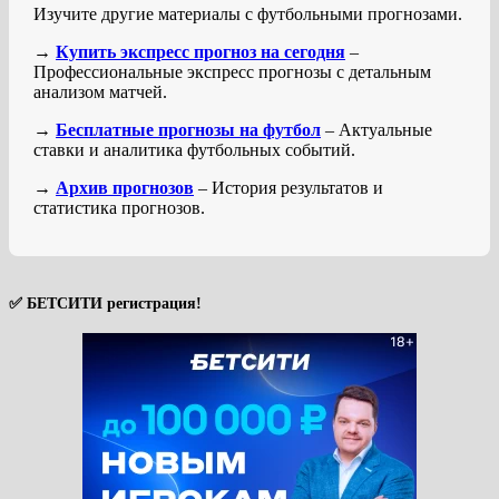
Изучите другие материалы с футбольными прогнозами.
→
Купить экспресс прогноз на сегодня
–
Профессиональные экспресс прогнозы с детальным
анализом матчей.
→
Бесплатные прогнозы на футбол
– Актуальные
ставки и аналитика футбольных событий.
→
Архив прогнозов
– История результатов и
статистика прогнозов.
✅ БЕТСИТИ регистрация!