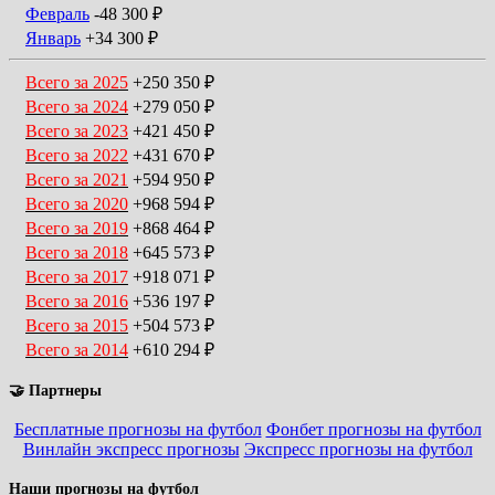
Февраль
-48 300 ₽
Январь
+34 300 ₽
Всего за 2025
+250 350 ₽
Всего за 2024
+279 050 ₽
Всего за 2023
+421 450 ₽
Всего за 2022
+431 670 ₽
Всего за 2021
+594 950 ₽
Всего за 2020
+968 594 ₽
Всего за 2019
+868 464 ₽
Всего за 2018
+645 573 ₽
Всего за 2017
+918 071 ₽
Всего за 2016
+536 197 ₽
Всего за 2015
+504 573 ₽
Всего за 2014
+610 294 ₽
🤝 Партнеры
Бесплатные прогнозы на футбол
Фонбет прогнозы на футбол
Винлайн экспресс прогнозы
Экспресс прогнозы на футбол
Наши прогнозы на футбол