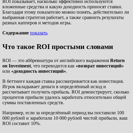
ROI показывает, насколько эффективно используются
вложенные средства и какую доходность приносят ставки.
Благодаря этому показателю можно понять, действительно ли
выбранная стратегия работает, а также сравнить результаты
разных капперов и методов игры.
Содержание
показать
Что такое ROI простыми словами
ROI — это аббревиатура от английского выражения
Return
on Investment
, что переводится как
«возврат инвестиций»
или
«доходность инвестиций»
.
В беттинге каждая ставка рассматривается как инвестиция.
Игрок вкладывает деньги в определённый исход и
рассчитывает получить прибыль. ROI демонстрирует, сколько
процентов прибыли удалось заработать относительно общей
суммы поставленных средств.
Например, если за определённый период вы поставили 100
000 рублей и заработали 10 000 рублей чистой прибыли, ваш
ROI составит 10%.