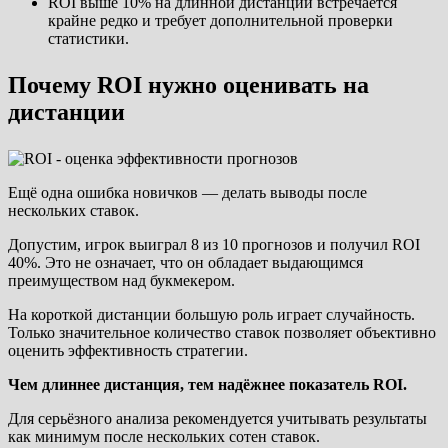
ROI выше 10% на длинной дистанции встречается
крайне редко и требует дополнительной проверки
статистики.
Почему ROI нужно оценивать на
дистанции
Ещё одна ошибка новичков — делать выводы после
нескольких ставок.
Допустим, игрок выиграл 8 из 10 прогнозов и получил ROI
40%. Это не означает, что он обладает выдающимся
преимуществом над букмекером.
На короткой дистанции большую роль играет случайность.
Только значительное количество ставок позволяет объективно
оценить эффективность стратегии.
Чем длиннее дистанция, тем надёжнее показатель ROI.
Для серьёзного анализа рекомендуется учитывать результаты
как минимум после нескольких сотен ставок.