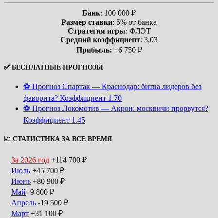
Банк
: 100 000 ₽
Размер ставки
: 5% от банка
Стратегия игры
: ФЛЭТ
Средний коэффициент
: 3,03
Прибыль:
+6 750 ₽
✅ БЕСПЛАТНЫЕ ПРОГНОЗЫ
⚽ Прогноз Спартак — Краснодар: битва лидеров без
фаворита? Коэффициент 1.70
⚽ Прогноз Локомотив — Акрон: москвичи прорвутся?
Коэффициент 1.45
📈 СТАТИСТИКА ЗА ВСЕ ВРЕМЯ
За 2026 год
+114 700 ₽
Июль
+45 700 ₽
Июнь
+80 900 ₽
Май
-9 800 ₽
Апрель
-19 500 ₽
Март
+31 100 ₽