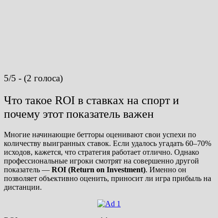
5/5 - (2 голоса)
Что такое ROI в ставках на спорт и
почему этот показатель важен
Многие начинающие бетторы оценивают свои успехи по
количеству выигранных ставок. Если удалось угадать 60–70%
исходов, кажется, что стратегия работает отлично. Однако
профессиональные игроки смотрят на совершенно другой
показатель —
ROI (Return on Investment)
. Именно он
позволяет объективно оценить, приносит ли игра прибыль на
дистанции.