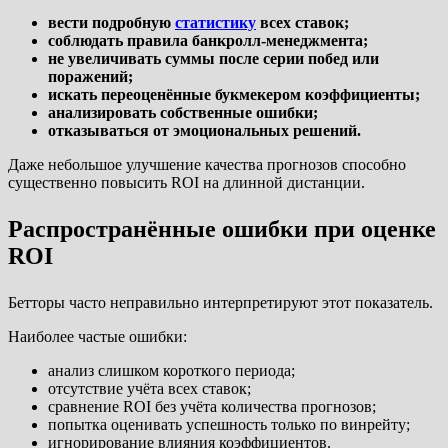
вести подробную
статистику
всех ставок;
соблюдать правила банкролл-менеджмента;
не увеличивать суммы после серии побед или
поражений;
искать переоценённые букмекером коэффициенты;
анализировать собственные ошибки;
отказываться от эмоциональных решений.
Даже небольшое улучшение качества прогнозов способно
существенно повысить ROI на длинной дистанции.
Распространённые ошибки при оценке
ROI
Бетторы часто неправильно интерпретируют этот показатель.
Наиболее частые ошибки:
анализ слишком короткого периода;
отсутствие учёта всех ставок;
сравнение ROI без учёта количества прогнозов;
попытка оценивать успешность только по винрейту;
игнорирование влияния коэффициентов.