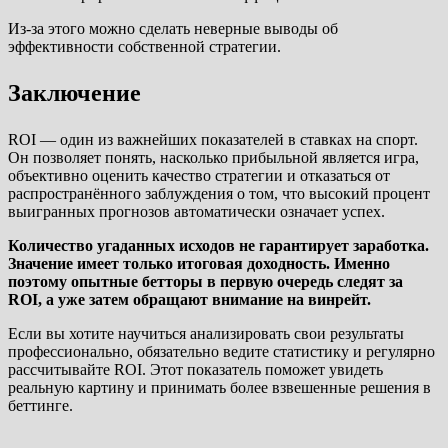
Из-за этого можно сделать неверные выводы об
эффективности собственной стратегии.
Заключение
ROI — один из важнейших показателей в ставках на спорт.
Он позволяет понять, насколько прибыльной является игра,
объективно оценить качество стратегии и отказаться от
распространённого заблуждения о том, что высокий процент
выигранных прогнозов автоматически означает успех.
Количество угаданных исходов не гарантирует заработка.
Значение имеет только итоговая доходность. Именно
поэтому опытные бетторы в первую очередь следят за
ROI, а уже затем обращают внимание на винрейт.
Если вы хотите научиться анализировать свои результаты
профессионально, обязательно ведите статистику и регулярно
рассчитывайте ROI. Этот показатель поможет увидеть
реальную картину и принимать более взвешенные решения в
беттинге.