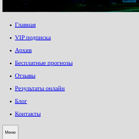
Главная
VIP подписка
Архив
Бесплатные прогнозы
Отзывы
Результаты онлайн
Блог
Контакты
Меню