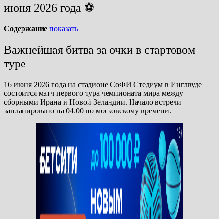
июня 2026 года ⚽
Содержание
показать
Важнейшая битва за очки в стартовом
туре
16 июня 2026 года на стадионе СоФИ Стедиум в Инглвуде
состоится матч первого тура чемпионата мира между
сборными Ирана и Новой Зеландии. Начало встречи
запланировано на 04:00 по московскому времени.