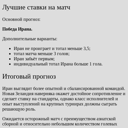
Лучшие ставки на матч
Основной прогноз:
Победа Ирана.
Дополнительные варианты:
Иран не проиграет и тотал меньше 3,5;
тотал матча меньше 3 голов;
Иран забьёт первым;
индивидуальный тотал Ирана больше 1 гола.
Итоговый прогноз
Иран выглядит более опытной и сбалансированной командой.
Новая Зеландия наверняка окажет достойное сопротивление и
сделает ставку на стандарты, однако класс исполнителей и
опыт выступлений на крупных турнирах должны сыграть
решающую роль.
Ожидается осторожный матч с преимуществом азиатской
сборной и относительно небольшим количеством голевых