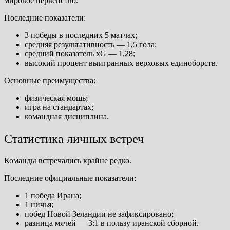
мировое первенство.
Последние показатели:
3 победы в последних 5 матчах;
средняя результативность — 1,5 гола;
средний показатель xG — 1,28;
высокий процент выигранных верховых единоборств.
Основные преимущества:
физическая мощь;
игра на стандартах;
командная дисциплина.
Статистика личных встреч
Команды встречались крайне редко.
Последние официальные показатели:
1 победа Ирана;
1 ничья;
побед Новой Зеландии не зафиксировано;
разница мячей — 3:1 в пользу иранской сборной.