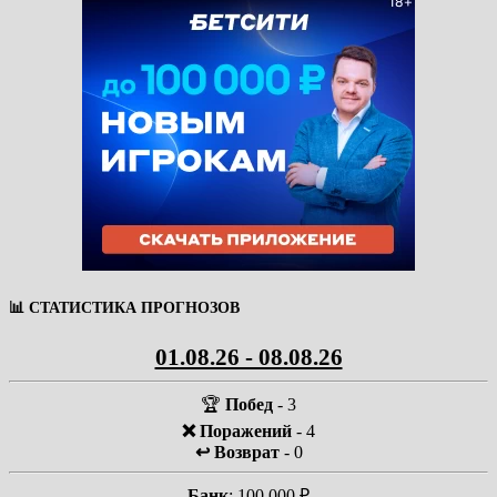
📊 СТАТИСТИКА ПРОГНОЗОВ
01.08.26 - 08.08.26
🏆
Побед
- 3
❌ Поражений
- 4
↩️ Возврат
- 0
Банк
: 100 000 ₽