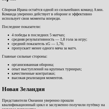
Сборная Ирана остаётся одной из сильнейших команд Азии.
Команда уверенно действует в обороне и эффективно
использует свои моменты впереди.
Последние показатели:
4 победы в последних 5 матчах;
средняя результативность — 1,8 гола за игру;
средний показатель xG — 1,76;
пропускает менее одного мяча за матч.
Главные сильные стороны:
организованная оборона;
опыт выступлений на крупных турнирах;
качественные контратаки;
высокая реализация моментов.
Новая Зеландия
Представители Океании уверенно прошли
квалификационный цикл и заслуженно получили путёвку на