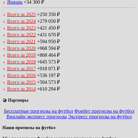
Январь
+34 300 ₽
Всего за 2025
+250 350 ₽
Всего за 2024
+279 050 ₽
Всего за 2023
+421 450 ₽
Всего за 2022
+431 670 ₽
Всего за 2021
+594 950 ₽
Всего за 2020
+968 594 ₽
Всего за 2019
+868 464 ₽
Всего за 2018
+645 573 ₽
Всего за 2017
+918 071 ₽
Всего за 2016
+536 197 ₽
Всего за 2015
+504 573 ₽
Всего за 2014
+610 294 ₽
🤝 Партнеры
Бесплатные прогнозы на футбол
Фонбет прогнозы на футбол
Винлайн экспресс прогнозы
Экспресс прогнозы на футбол
Наши прогнозы на футбол