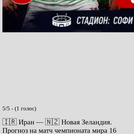
5/5 - (1 голос)
🇮🇷 Иран — 🇳🇿 Новая Зеландия.
Прогноз на матч чемпионата мира 16