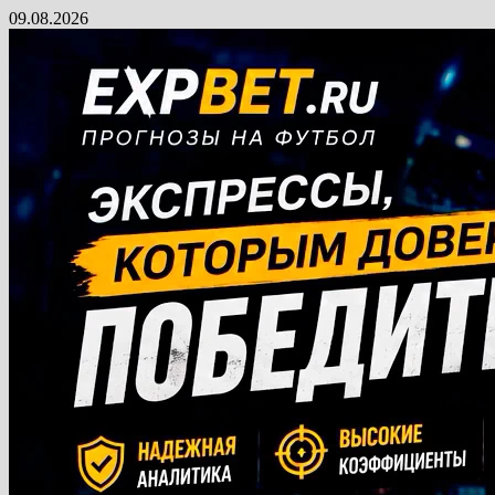
Перейти
09.08.2026
к
содержимому