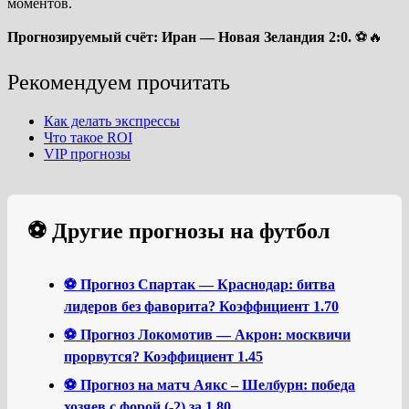
моментов.
Прогнозируемый счёт: Иран — Новая Зеландия 2:0.
⚽🔥
Рекомендуем прочитать
Как делать экспрессы
Что такое ROI
VIP прогнозы
⚽ Другие прогнозы на футбол
⚽ Прогноз Спартак — Краснодар: битва
лидеров без фаворита? Коэффициент 1.70
⚽ Прогноз Локомотив — Акрон: москвичи
прорвутся? Коэффициент 1.45
⚽ Прогноз на матч Аякс – Шелбурн: победа
хозяев с форой (-2) за 1.80