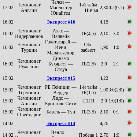
Челси —
Чемпионат
1-й тайм
17.02
Манчестер
2,30
0:2(0:1)
Англии
— Ничья
Юнайтед
16.02
Экспресс #16
4,15
Чемпионат
Аякс —
16.02
ТБ(4,5)
2,10
3:0
Нидерландов
Валвейк
Галатасарай —
Чемпионат
Обе
16.02
Йени
1,90
1:0
Турции
забьют
Малатьяспор
Динамо
Чемпионат
16.02
Бухарест —
ТБ(2,5)
2,0
2:1
Румынии
Стяуа
15.02
Экспресс #15
4,22
Чемпионат
РБ Лейпциг —
1-й тайм
15.02
1,90
3:0(2:0)
Германии
Вердер
ТБ(1,5)
Чемпионат
Лидс —
15.02
П1П1
2,0
1:0(1:0)
Англии
Бристоль Сити
Чемпионат
15.02
Базель — Тун
ТБ(3,5)
2,10
0:1
Швейцарии
14.02
Экспресс #14
4,26
Чемпионат
Венло —
14.02
Победа 1
2,70
1:0