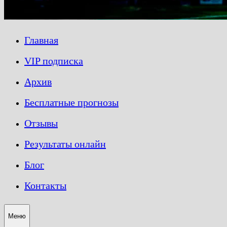
Главная
VIP подписка
Архив
Бесплатные прогнозы
Отзывы
Результаты онлайн
Блог
Контакты
Меню