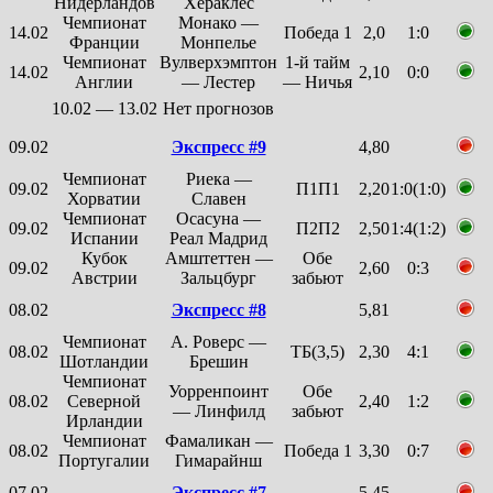
Нидерландов
Хераклес
Чемпионат
Монако —
14.02
Победа 1
2,0
1:0
Франции
Монпелье
Чемпионат
Вулверхэмптон
1-й тайм
14.02
2,10
0:0
Англии
— Лестер
— Ничья
10.02 — 13.02
Нет прогнозов
09.02
Экспресс #9
4,80
Чемпионат
Риека —
09.02
П1П1
2,20
1:0(1:0)
Хорватии
Славен
Чемпионат
Осасуна —
09.02
П2П2
2,50
1:4(1:2)
Испании
Реал Мадрид
Кубок
Амштеттен —
Обе
09.02
2,60
0:3
Австрии
Зальцбург
забьют
08.02
Экспресс #8
5,81
Чемпионат
А. Роверс —
08.02
ТБ(3,5)
2,30
4:1
Шотландии
Брешин
Чемпионат
Уорренпоинт
Обе
08.02
Северной
2,40
1:2
— Линфилд
забьют
Ирландии
Чемпионат
Фамаликан —
08.02
Победа 1
3,30
0:7
Португалии
Гимарайнш
07.02
Экспресс #7
5,45