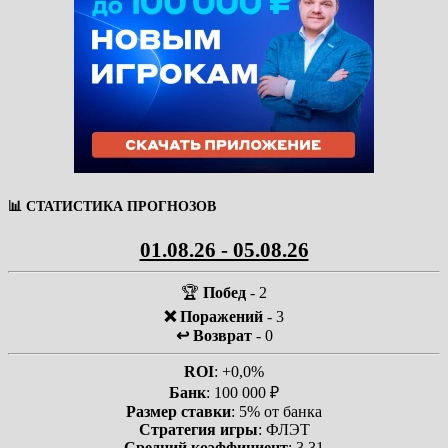
📊 СТАТИСТИКА ПРОГНОЗОВ
01.08.26 - 05.08.26
🏆
Побед
- 2
❌ Поражений
- 3
↩️ Возврат
- 0
ROI
: +0,0%
Банк
: 100 000 ₽
Размер ставки
: 5% от банка
Стратегия игры
: ФЛЭТ
Средний коэффициент
: 3,31