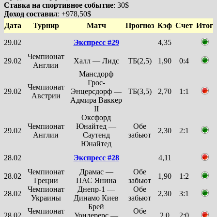
Ставка на спортивное событие
: 30$
Доход составил
: +978,50$
Дата
Турнир
Матч
Прогноз
Кэф
Счет
Итог
29.02
Экспресс #29
4,35
Чемпионат
29.02
Халл — Лидс
ТБ(2,5)
1,90
0:4
Англии
Мансдорф
Грос-
Чемпионат
29.02
Энцерсдорф —
ТБ(3,5)
2,70
1:1
Австрии
Адмира Ваккер
II
Оксфорд
Чемпионат
Юнайтед —
Обе
29.02
2,30
2:1
Англии
Саутенд
забьют
Юнайтед
28.02
Экспресс #28
4,11
Чемпионат
Драмас —
Обе
28.02
1,90
1:2
Греции
ПАС Янина
забьют
Чемпионат
Днепр-1 —
Обе
28.02
2,30
3:1
Украины
Динамо Киев
забьют
Брей
Чемпионат
Обе
28.02
Уондерерс —
2,0
2:0