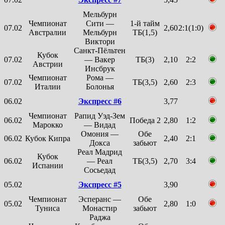
Мельбурн
Чемпионат
Сити —
1-й тайм
07.02
2,60
2:1(1:0)
Австралии
Мельбурн
ТБ(1,5)
Виктори
Санкт-Пёльтен
Кубок
07.02
— Вакер
ТБ(3)
2,10
2:2
Австрии
Инсбрук
Чемпионат
Рома —
07.02
ТБ(3,5)
2,60
2:3
Италии
Болонья
06.02
Экспресс #6
3,77
Чемпионат
Рапид Уэд-Зем
06.02
Победа 2
2,80
1:2
Марокко
— Видад
Омония —
Обе
06.02
Кубок Кипра
2,40
2:1
Докса
забьют
Реал Мадрид
Кубок
06.02
— Реал
ТБ(3,5)
2,70
3:4
Испании
Сосьедад
05.02
Экспресс #5
3,90
Чемпионат
Эсперанс —
Обе
05.02
2,80
1:0
Туниса
Монастир
забьют
Раджа