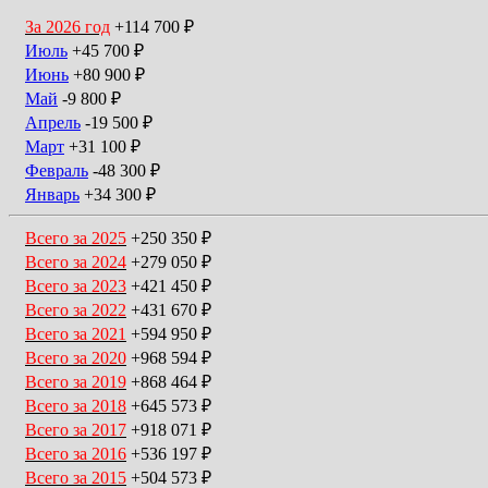
За 2026 год
+114 700 ₽
Июль
+45 700 ₽
Июнь
+80 900 ₽
Май
-9 800 ₽
Апрель
-19 500 ₽
Март
+31 100 ₽
Февраль
-48 300 ₽
Январь
+34 300 ₽
Всего за 2025
+250 350 ₽
Всего за 2024
+279 050 ₽
Всего за 2023
+421 450 ₽
Всего за 2022
+431 670 ₽
Всего за 2021
+594 950 ₽
Всего за 2020
+968 594 ₽
Всего за 2019
+868 464 ₽
Всего за 2018
+645 573 ₽
Всего за 2017
+918 071 ₽
Всего за 2016
+536 197 ₽
Всего за 2015
+504 573 ₽