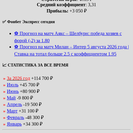
Средний коэффициент
: 3,31
Прибыль:
+3 050 ₽
✅ Фонбет Экспресс сегодня
⚽ Прогноз на матч Аякс – Шелбурн: победа хозяев с
форой (-2) за 1.80
⚽ Прогноз на матч Милан – Интер 5 августа 2026 года |
Ставка на тотал больше 2.5 с коэффициентом 1.95
📈 СТАТИСТИКА ЗА ВСЕ ВРЕМЯ
За 2026 год
+114 700 ₽
Июль
+45 700 ₽
Июнь
+80 900 ₽
Май
-9 800 ₽
Апрель
-19 500 ₽
Март
+31 100 ₽
Февраль
-48 300 ₽
Январь
+34 300 ₽