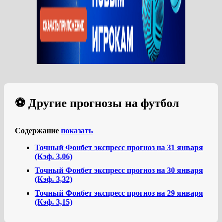
⚽ Другие прогнозы на футбол
Содержание
показать
Точный Фонбет экспресс прогноз на 31 января
(Кэф. 3,06)
Точный Фонбет экспресс прогноз на 30 января
(Кэф. 3,32)
Точный Фонбет экспресс прогноз на 29 января
(Кэф. 3,15)