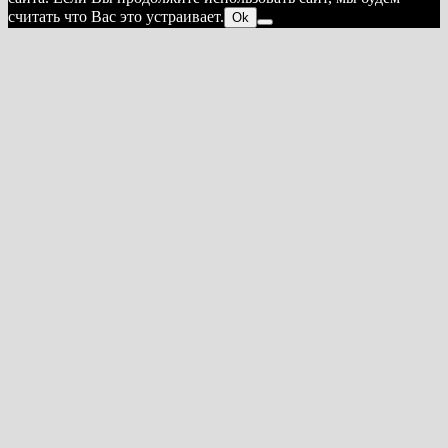
считать что Вас это устраивает.
Ok