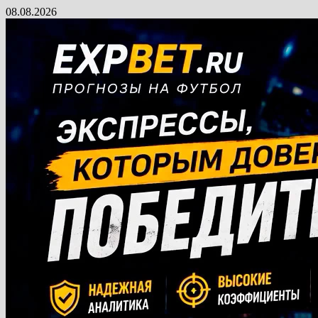
Перейти
08.08.2026
к
содержимому