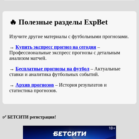
🔥 Полезные разделы ExpBet
Изучите другие материалы с футбольными прогнозами.
→
Купить экспресс прогноз на сегодня
–
Профессиональные экспресс прогнозы с детальным
анализом матчей.
→
Бесплатные прогнозы на футбол
– Актуальные
ставки и аналитика футбольных событий.
→
Архив прогнозов
– История результатов и
статистика прогнозов.
✅ БЕТСИТИ регистрация!