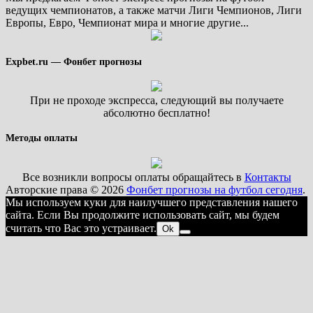
ведущих чемпионатов, а также матчи Лиги Чемпионов, Лиги
Европы, Евро, Чемпионат мира и многие другие...
Expbet.ru — Фонбет прогнозы
При не проходе экспресса, следующий вы получаете
абсолютно бесплатно!
Методы оплаты
Все возникли вопросы оплаты обращайтесь в
Контакты
Авторские права © 2026
Фонбет прогнозы на футбол сегодня
.
Мы используем куки для наилучшего представления нашего
сайта. Если Вы продолжите использовать сайт, мы будем
считать что Вас это устраивает.
Ok