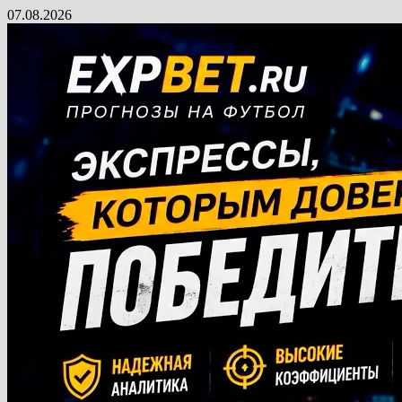
Перейти
07.08.2026
к
содержимому