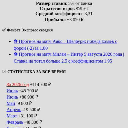
Размер ставки
: 5% от банка
Стратегия игры
: ФЛЭТ
Средний коэффициент
: 3,31
Прибыль:
+3 050 ₽
✅ Фонбет Экспресс сегодня
⚽ Прогноз на матч Аякс – Шелбурн: победа хозяев с
форой (-2) за 1.80
⚽ Прогноз на матч Милан – Интер 5 августа 2026 года |
Ставка на тотал больше 2.5 с коэффициентом 1.95
📈 СТАТИСТИКА ЗА ВСЕ ВРЕМЯ
За 2026 год
+114 700 ₽
Июль
+45 700 ₽
Июнь
+80 900 ₽
Май
-9 800 ₽
Апрель
-19 500 ₽
Март
+31 100 ₽
Февраль
-48 300 ₽