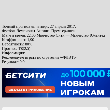
Точный прогноз на четверг, 27 апреля 2017.
Футбол. Чемпионат Англии. Премьер-лига.
Матч и время: 22:00 Манчестер Сити — Манчестер Юнайтед
Коэффициент: 1,90
Вероятность: 80%
Прогноз: ТБ(2,5)
Информация
:
Рекомендуем играть по стратегии \»ФЛЭТ\».
Результат: 0:0
—