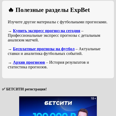
🔥 Полезные разделы ExpBet
Изучите другие материалы с футбольными прогнозами.
→
Купить экспресс прогноз на сегодня
–
Профессиональные экспресс прогнозы с детальным
анализом матчей.
→
Бесплатные прогнозы на футбол
– Актуальные
ставки и аналитика футбольных событий.
→
Архив прогнозов
– История результатов и
статистика прогнозов.
✅ БЕТСИТИ регистрация!