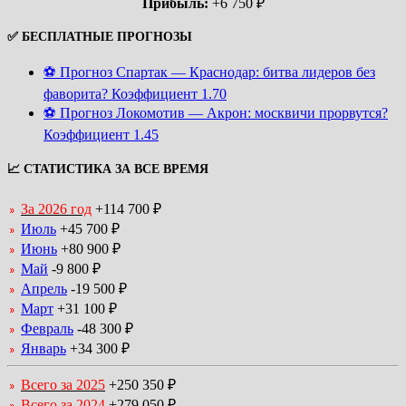
Прибыль:
+6 750 ₽
✅ БЕСПЛАТНЫЕ ПРОГНОЗЫ
⚽ Прогноз Спартак — Краснодар: битва лидеров без
фаворита? Коэффициент 1.70
⚽ Прогноз Локомотив — Акрон: москвичи прорвутся?
Коэффициент 1.45
📈 СТАТИСТИКА ЗА ВСЕ ВРЕМЯ
За 2026 год
+114 700 ₽
Июль
+45 700 ₽
Июнь
+80 900 ₽
Май
-9 800 ₽
Апрель
-19 500 ₽
Март
+31 100 ₽
Февраль
-48 300 ₽
Январь
+34 300 ₽
Всего за 2025
+250 350 ₽
Всего за 2024
+279 050 ₽