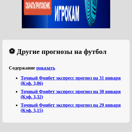
⚽ Другие прогнозы на футбол
Содержание
показать
Точный Фонбет экспресс прогноз на 31 января
(Кэф. 3,06)
Точный Фонбет экспресс прогноз на 30 января
(Кэф. 3,32)
Точный Фонбет экспресс прогноз на 29 января
(Кэф. 3,15)