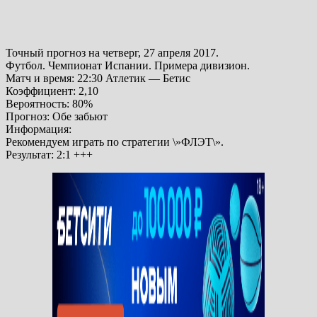
Точный прогноз на четверг, 27 апреля 2017.
Футбол. Чемпионат Испании. Примера дивизион.
Матч и время: 22:30 Атлетик — Бетис
Коэффициент: 2,10
Вероятность: 80%
Прогноз: Обе забьют
Информация
:
Рекомендуем играть по стратегии \»ФЛЭТ\».
Результат: 2:1
+++