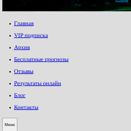
Главная
VIP подписка
Архив
Бесплатные прогнозы
Отзывы
Результаты онлайн
Блог
Контакты
Меню