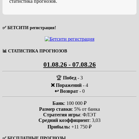
статистика прогнозов.
✅ БЕТСИТИ регистрация!
📊 СТАТИСТИКА ПРОГНОЗОВ
01.08.26 - 07.08.26
🏆
Побед
- 3
❌ Поражений
- 4
↩️ Возврат
- 0
Банк
: 100 000 ₽
Размер ставки
: 5% от банка
Стратегия игры
: ФЛЭТ
Средний коэффициент
: 3,03
Прибыль:
+11 750 ₽
✅ БЕСПЛАТНЫЕ ПРОГНОЗЫ