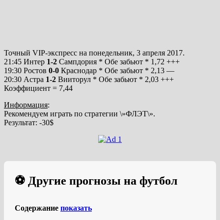
Точный VIP-экспресс на понедельник, 3 апреля 2017.
21:45 Интер
1-2
Сампдория * Обе забьют * 1,72
+++
19:30 Ростов
0-0
Краснодар * Обе забьют * 2,13
—
20:30 Астра
1-2
Вииторул * Обе забьют * 2,03
+++
Коэффициент = 7,44
Информация
:
Рекомендуем играть по стратегии \»ФЛЭТ\».
Результат: -30$
⚽ Другие прогнозы на футбол
Содержание
показать