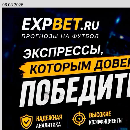
Перейти
06.08.2026
к
содержимому