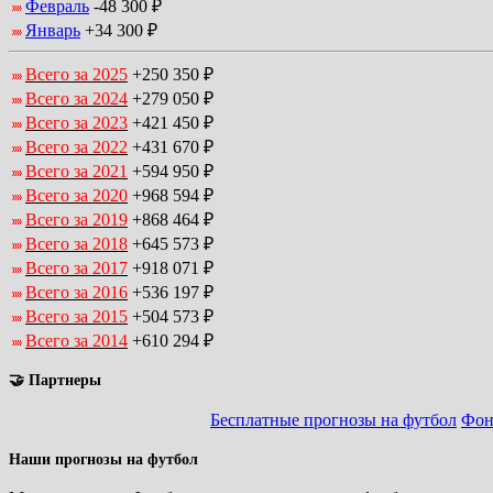
Февраль
-48 300 ₽
Январь
+34 300 ₽
Всего за 2025
+250 350 ₽
Всего за 2024
+279 050 ₽
Всего за 2023
+421 450 ₽
Всего за 2022
+431 670 ₽
Всего за 2021
+594 950 ₽
Всего за 2020
+968 594 ₽
Всего за 2019
+868 464 ₽
Всего за 2018
+645 573 ₽
Всего за 2017
+918 071 ₽
Всего за 2016
+536 197 ₽
Всего за 2015
+504 573 ₽
Всего за 2014
+610 294 ₽
🤝 Партнеры
Бесплатные прогнозы на футбол
Фон
Наши прогнозы на футбол