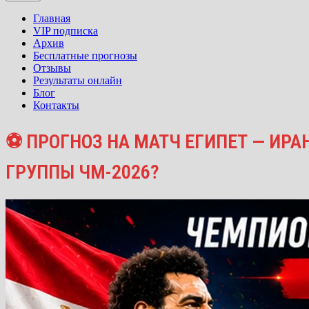
Главная
VIP подписка
Архив
Бесплатные прогнозы
Отзывы
Результаты онлайн
Блог
Контакты
⚽ ПРОГНОЗ НА МАТЧ ЕГИПЕТ — ИРА
ГРУППЫ ЧМ-2026?