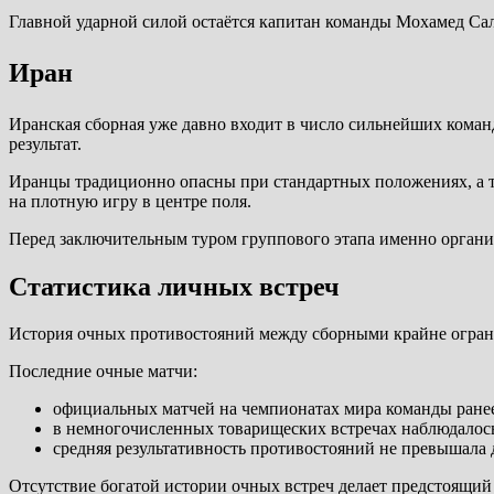
Главной ударной силой остаётся капитан команды Мохамед Сал
Иран
Иранская сборная уже давно входит в число сильнейших коман
результат.
Иранцы традиционно опасны при стандартных положениях, а та
на плотную игру в центре поля.
Перед заключительным туром группового этапа именно организ
Статистика личных встреч
История очных противостояний между сборными крайне огран
Последние очные матчи:
официальных матчей на чемпионатах мира команды ранее
в немногочисленных товарищеских встречах наблюдалось
средняя результативность противостояний не превышала д
Отсутствие богатой истории очных встреч делает предстоящий