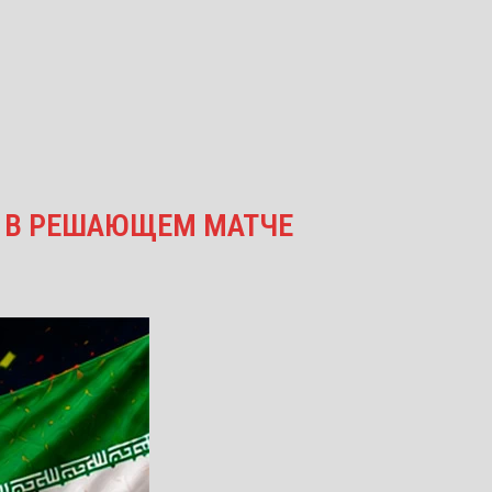
ЕЕ В РЕШАЮЩЕМ МАТЧЕ