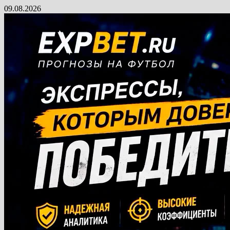
Перейти
09.08.2026
к
содержимому