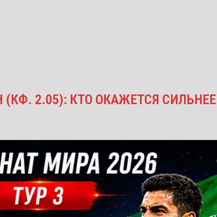
Н (КФ. 2.05): КТО ОКАЖЕТСЯ СИЛЬН