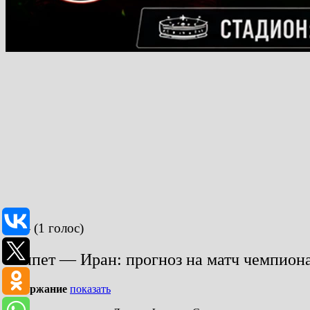
5/5 - (1 голос)
Египет — Иран: прогноз на матч чемпиона
Содержание
показать