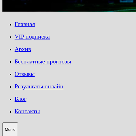
Главная
VIP подписка
Архив
Бесплатные прогнозы
Отзывы
Результаты онлайн
Блог
Контакты
Меню