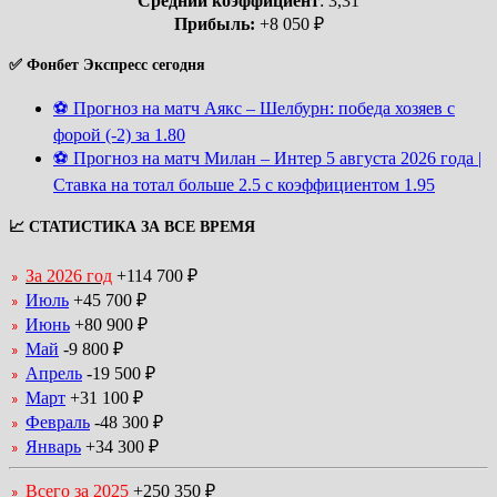
Средний коэффициент
: 3,31
Прибыль:
+8 050 ₽
✅ Фонбет Экспресс сегодня
⚽ Прогноз на матч Аякс – Шелбурн: победа хозяев с
форой (-2) за 1.80
⚽ Прогноз на матч Милан – Интер 5 августа 2026 года |
Ставка на тотал больше 2.5 с коэффициентом 1.95
📈 СТАТИСТИКА ЗА ВСЕ ВРЕМЯ
За 2026 год
+114 700 ₽
Июль
+45 700 ₽
Июнь
+80 900 ₽
Май
-9 800 ₽
Апрель
-19 500 ₽
Март
+31 100 ₽
Февраль
-48 300 ₽
Январь
+34 300 ₽
Всего за 2025
+250 350 ₽