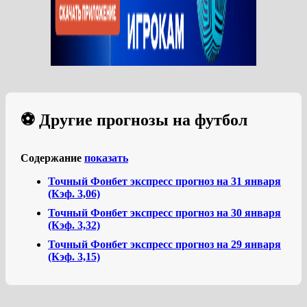
⚽ Другие прогнозы на футбол
Содержание
показать
Точный Фонбет экспресс прогноз на 31 января
(Кэф. 3,06)
Точный Фонбет экспресс прогноз на 30 января
(Кэф. 3,32)
Точный Фонбет экспресс прогноз на 29 января
(Кэф. 3,15)