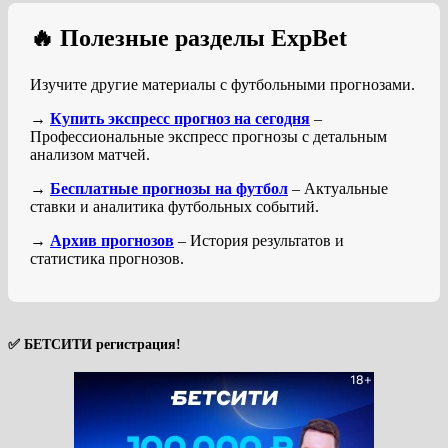
🔥 Полезные разделы ExpBet
Изучите другие материалы с футбольными прогнозами.
→
Купить экспресс прогноз на сегодня
–
Профессиональные экспресс прогнозы с детальным
анализом матчей.
→
Бесплатные прогнозы на футбол
– Актуальные
ставки и аналитика футбольных событий.
→
Архив прогнозов
– История результатов и
статистика прогнозов.
✅ БЕТСИТИ регистрация!