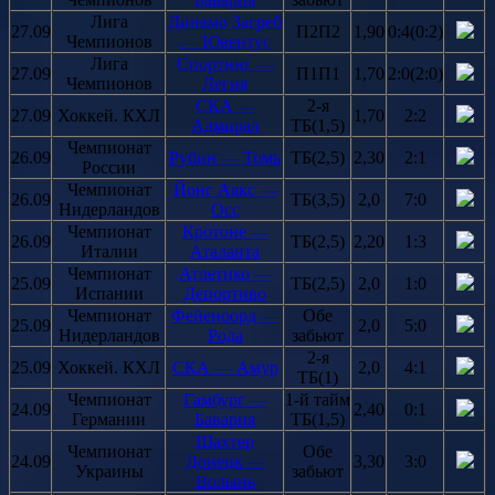
Лига
Динамо Загреб
27.09
П2П2
1,90
0:4(0:2)
Чемпионов
— Ювентус
Лига
Спортинг —
27.09
П1П1
1,70
2:0(2:0)
Чемпионов
Легия
СКА —
2-я
27.09
Хоккей. КХЛ
1,70
2:2
Адмирал
ТБ(1,5)
Чемпионат
26.09
Рубин — Томь
ТБ(2,5)
2,30
2:1
России
Чемпионат
Йонг Аякс —
26.09
ТБ(3,5)
2,0
7:0
Нидерландов
Осс
Чемпионат
Кротоне —
26.09
ТБ(2,5)
2,20
1:3
Италии
Аталанта
Чемпионат
Атлетико —
25.09
ТБ(2,5)
2,0
1:0
Испании
Депортиво
Чемпионат
Фейеноорд —
Обе
25.09
2,0
5:0
Нидерландов
Рода
забьют
2-я
25.09
Хоккей. КХЛ
СКА — Амур
2,0
4:1
ТБ(1)
Чемпионат
Гамбург —
1-й тайм
24.09
2,40
0:1
Германии
Бавария
ТБ(1,5)
Шахтер
Чемпионат
Обе
24.09
Донецк —
3,30
3:0
Украины
забьют
Волынь