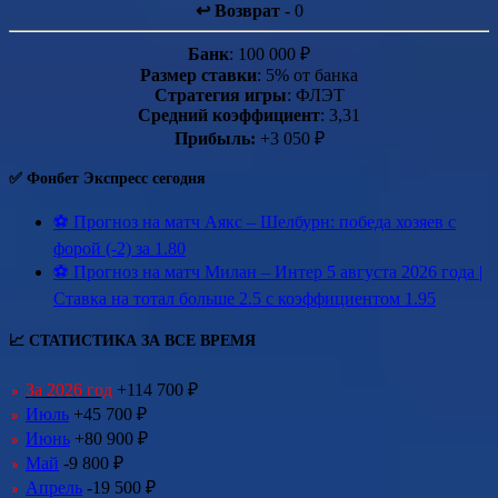
↩️ Возврат
- 0
Банк
: 100 000 ₽
Размер ставки
: 5% от банка
Стратегия игры
: ФЛЭТ
Средний коэффициент
: 3,31
Прибыль:
+3 050 ₽
✅ Фонбет Экспресс сегодня
⚽ Прогноз на матч Аякс – Шелбурн: победа хозяев с
форой (-2) за 1.80
⚽ Прогноз на матч Милан – Интер 5 августа 2026 года |
Ставка на тотал больше 2.5 с коэффициентом 1.95
📈 СТАТИСТИКА ЗА ВСЕ ВРЕМЯ
За 2026 год
+114 700 ₽
Июль
+45 700 ₽
Июнь
+80 900 ₽
Май
-9 800 ₽
Апрель
-19 500 ₽