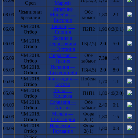
07.09
ТБ(32,5)
1,70
3:2
Open
Маррей
Атлетико
Чемпионат
Обе
08.09
Минейро —
1,80
2:1
Бразилии
забьют
Витория
ЧМ 2018.
Таиланд —
06.09
П2П2
1,90
0:2(0:1)
Отбор
Япония
Босния и
ЧМ 2018.
06.09
Герцеговина
ТБ(2,5)
2,0
5:0
Отбор
— Эстония
ЧМ 2018.
Гибралтар —
Обе
06.09
7,30
1:4
Отбор
Греция
забьют
ЧМ 2018.
Испания —
05.09
ТБ(4,5)
2,0
8:0
Отбор
Лихтенштейн
ЧМ 2018.
Финляндия —
Победа
05.09
1,70
1:1
Отбор
Косово
1
ЧМ 2018.
Уэльс —
05.09
П1П1
1,80
4:0(2:0)
Отбор
Молдова
ЧМ 2018.
Словакия —
Обе
04.09
2,40
0:1
Отбор
Англия
забьют
ЧМ 2018.
Мальта —
Фора
04.09
1,80
1:5
Отбор
Шотландия
2(-1)
ЧМ 2018.
Норвегия —
Фора
04.09
1,80
0:3
Отбор
Германия
2(-1)
Кубок