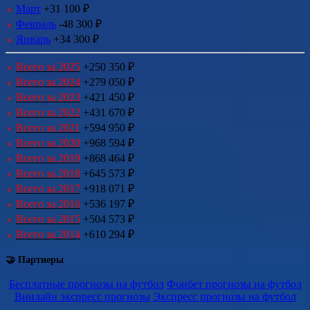
Март
+31 100 ₽
Февраль
-48 300 ₽
Январь
+34 300 ₽
Всего за 2025
+250 350 ₽
Всего за 2024
+279 050 ₽
Всего за 2023
+421 450 ₽
Всего за 2022
+431 670 ₽
Всего за 2021
+594 950 ₽
Всего за 2020
+968 594 ₽
Всего за 2019
+868 464 ₽
Всего за 2018
+645 573 ₽
Всего за 2017
+918 071 ₽
Всего за 2016
+536 197 ₽
Всего за 2015
+504 573 ₽
Всего за 2014
+610 294 ₽
🤝 Партнеры
Бесплатные прогнозы на футбол
Фонбет прогнозы на футбол
Винлайн экспресс прогнозы
Экспресс прогнозы на футбол