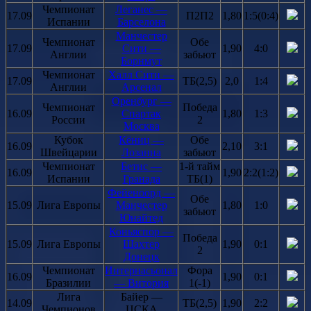
Чемпионат
Леганес —
17.09
П2П2
1,80
1:5(0:4)
Испании
Барселона
Манчестер
Чемпионат
Обе
17.09
Сити —
1,90
4:0
Англии
забьют
Борнмут
Чемпионат
Халл Сити —
17.09
ТБ(2,5)
2,0
1:4
Англии
Арсенал
Оренбург —
Чемпионат
Победа
16.09
Спартак
1,80
1:3
России
2
Москва
Кубок
Кёниц —
Обе
16.09
2,10
3:1
Швейцарии
Лозанна
забьют
Чемпионат
Бетис —
1-й тайм
16.09
1,90
2:2(1:2)
Испании
Гранада
ТБ(1)
Фейеноорд —
Обе
15.09
Лига Европы
Манчестер
1,80
1:0
забьют
Юнайтед
Коньяспор —
Победа
15.09
Лига Европы
Шахтер
1,90
0:1
2
Донецк
Чемпионат
Интернасьонал
Фора
16.09
1,90
0:1
Бразилии
— Витория
1(-1)
Лига
Байер —
14.09
ТБ(2,5)
1,90
2:2
Чемпионов
ЦСКА