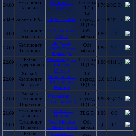
Чемпионат
Наполи —
1-й тайм
24.09
1,70
2:0(2:0)
Италии
Кьево
ТБ(1)
1-й
23.09
Хоккей. КХЛ
СКА — Югра
период
2,10
9:4(4:1)
ТБ(1,5)
Чемпионат
БВ Линц —
Обе
23.09
1,80
2:0
Австрии
ЛАСК
забьют
Боруссия
Чемпионат
Обе
23.09
Дортмунд —
1,80
3:1
Германии
забьют
Фрайбург
Кубок
Фейеноорд —
1-й тайм
22.09
1,80
4:1(1:1)
Нидерландов
ФК Осс
ТБ(1,5)
Шаxтер
Хоккей.
1-й
Солигорск —
22.09
Чемпионат
период
2,0
1:3(1:1)
Металлург-
Беларуси
ТБ(1,5)
Жлобин
Хоккей.
1-й
Ставангер —
22.09
Чемпионат
период
1,80
6:3(4:0)
Лиллехаммер
Норвегии
ТБ(1,5)
Чемпионат
Дженоа —
21.09
ТБ(2,5)
1,80
0:0
Италии
Наполи
Чемпионат
Реал Мадрид
Обе
21.09
2,0
1:1
Испании
— Вильярреал
забьют
Кубок
Суонси —