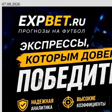
Перейти
07.08.2026
к
содержимому