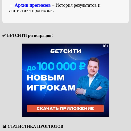
→
Архив прогнозов
– История результатов и
статистика прогнозов.
✅ БЕТСИТИ регистрация!
📊 СТАТИСТИКА ПРОГНОЗОВ