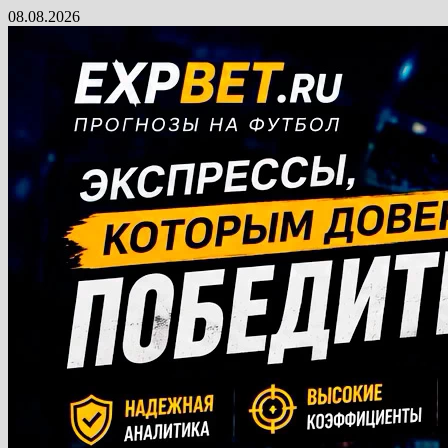
Перейти
08.08.2026
к
содержимому