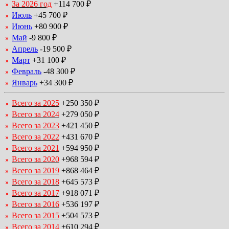
За 2026 год
+114 700 ₽
Июль
+45 700 ₽
Июнь
+80 900 ₽
Май
-9 800 ₽
Апрель
-19 500 ₽
Март
+31 100 ₽
Февраль
-48 300 ₽
Январь
+34 300 ₽
Всего за 2025
+250 350 ₽
Всего за 2024
+279 050 ₽
Всего за 2023
+421 450 ₽
Всего за 2022
+431 670 ₽
Всего за 2021
+594 950 ₽
Всего за 2020
+968 594 ₽
Всего за 2019
+868 464 ₽
Всего за 2018
+645 573 ₽
Всего за 2017
+918 071 ₽
Всего за 2016
+536 197 ₽
Всего за 2015
+504 573 ₽
Всего за 2014
+610 294 ₽