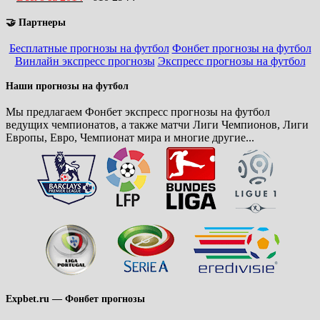
🤝 Партнеры
Бесплатные прогнозы на футбол
Фонбет прогнозы на футбол
Винлайн экспресс прогнозы
Экспресс прогнозы на футбол
Наши прогнозы на футбол
Мы предлагаем Фонбет экспресс прогнозы на футбол
ведущих чемпионатов, а также матчи Лиги Чемпионов, Лиги
Европы, Евро, Чемпионат мира и многие другие...
Expbet.ru — Фонбет прогнозы