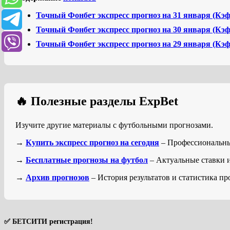
Точный Фонбет экспресс прогноз на 31 января (Кэф.
Точный Фонбет экспресс прогноз на 30 января (Кэф.
Точный Фонбет экспресс прогноз на 29 января (Кэф.
🔥 Полезные разделы ExpBet
Изучите другие материалы с футбольными прогнозами.
→
Купить экспресс прогноз на сегодня
– Профессиональные
→
Бесплатные прогнозы на футбол
– Актуальные ставки 
→
Архив прогнозов
– История результатов и статистика пр
✅ БЕТСИТИ регистрация!