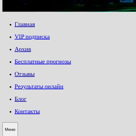
Главная
VIP подписка
Архив
Бесплатные прогнозы
Отзывы
Результаты онлайн
Блог
Контакты
Меню