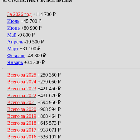
📈 СТАТИСТИКА ЗА ВСЕ ВРЕМЯ
За 2026 год
+114 700 ₽
Июль
+45 700 ₽
Июнь
+80 900 ₽
Май
-9 800 ₽
Апрель
-19 500 ₽
Март
+31 100 ₽
Февраль
-48 300 ₽
Январь
+34 300 ₽
Всего за 2025
+250 350 ₽
Всего за 2024
+279 050 ₽
Всего за 2023
+421 450 ₽
Всего за 2022
+431 670 ₽
Всего за 2021
+594 950 ₽
Всего за 2020
+968 594 ₽
Всего за 2019
+868 464 ₽
Всего за 2018
+645 573 ₽
Всего за 2017
+918 071 ₽
Всего за 2016
+536 197 ₽