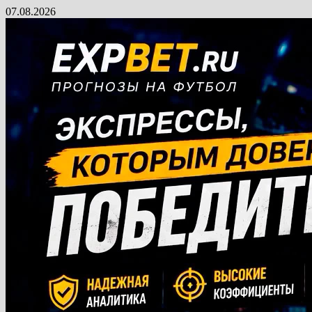
Перейти
07.08.2026
к
содержимому