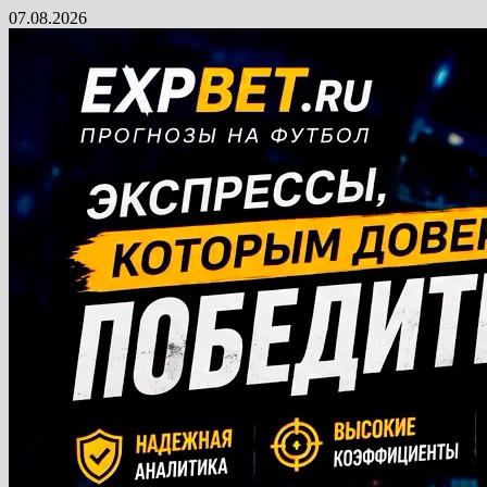
Перейти
07.08.2026
к
содержимому