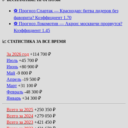
⚽ Прогноз Спартак — Краснодар: битва лидеров без
фаворита? Коэффициент 1.70
⚽ Прогноз Локомотив — Акрон: москвичи прорвутся?
Коэффициент 1.45
📈 СТАТИСТИКА ЗА ВСЕ ВРЕМЯ
За 2026 год
+114 700 ₽
Июль
+45 700 ₽
Июнь
+80 900 ₽
Май
-9 800 ₽
Апрель
-19 500 ₽
Март
+31 100 ₽
Февраль
-48 300 ₽
Январь
+34 300 ₽
Всего за 2025
+250 350 ₽
Всего за 2024
+279 050 ₽
Всего за 2023
+421 450 ₽