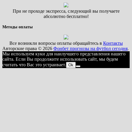
При не проходе экспресса, следующий вы получаете
абсолютно бесплатно!
Методы оплаты
Все возникли вопросы оплаты обращайтесь в
Контакты
Авторские права © 2026
Фонбет прогнозы на футбол сегодня
.
Мы используем куки для наилучшего представления нашего
сайта. Если Вы продолжите использовать сайт, мы будем
считать что Вас это устраивает.
Ok