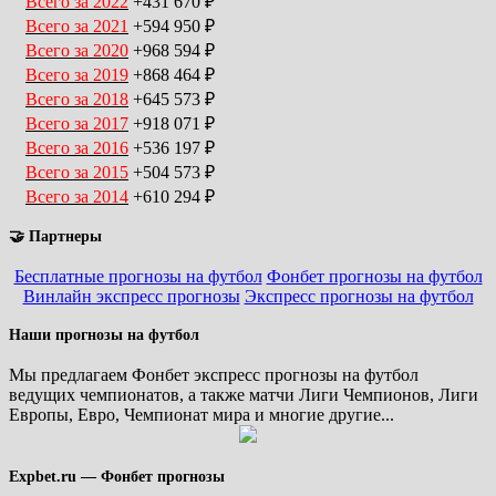
Всего за 2022
+431 670 ₽
Всего за 2021
+594 950 ₽
Всего за 2020
+968 594 ₽
Всего за 2019
+868 464 ₽
Всего за 2018
+645 573 ₽
Всего за 2017
+918 071 ₽
Всего за 2016
+536 197 ₽
Всего за 2015
+504 573 ₽
Всего за 2014
+610 294 ₽
🤝 Партнеры
Бесплатные прогнозы на футбол
Фонбет прогнозы на футбол
Винлайн экспресс прогнозы
Экспресс прогнозы на футбол
Наши прогнозы на футбол
Мы предлагаем Фонбет экспресс прогнозы на футбол
ведущих чемпионатов, а также матчи Лиги Чемпионов, Лиги
Европы, Евро, Чемпионат мира и многие другие...
Expbet.ru — Фонбет прогнозы