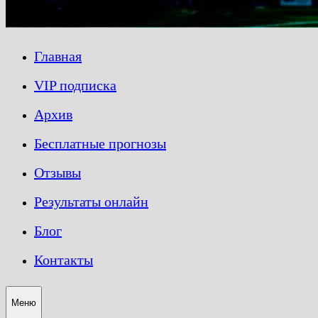
Главная
VIP подписка
Архив
Бесплатные прогнозы
Отзывы
Результаты онлайн
Блог
Контакты
Меню