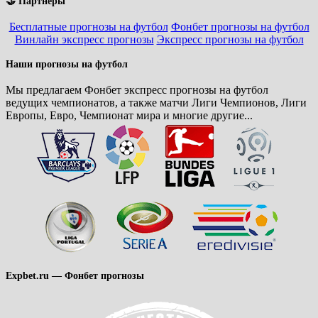
🤝 Партнеры
Бесплатные прогнозы на футбол
Фонбет прогнозы на футбол
Винлайн экспресс прогнозы
Экспресс прогнозы на футбол
Наши прогнозы на футбол
Мы предлагаем Фонбет экспресс прогнозы на футбол
ведущих чемпионатов, а также матчи Лиги Чемпионов, Лиги
Европы, Евро, Чемпионат мира и многие другие...
Expbet.ru — Фонбет прогнозы