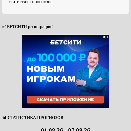
статистика прогнозов.
✅ БЕТСИТИ регистрация!
📊 СТАТИСТИКА ПРОГНОЗОВ
01.08.26 - 07.08.26