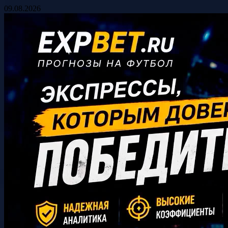
Перейти
09.08.2026
к
содержимому