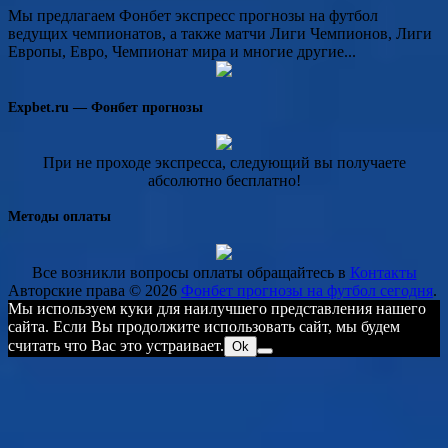
Мы предлагаем Фонбет экспресс прогнозы на футбол
ведущих чемпионатов, а также матчи Лиги Чемпионов, Лиги
Европы, Евро, Чемпионат мира и многие другие...
Expbet.ru — Фонбет прогнозы
При не проходе экспресса, следующий вы получаете
абсолютно бесплатно!
Методы оплаты
Все возникли вопросы оплаты обращайтесь в
Контакты
Авторские права © 2026
Фонбет прогнозы на футбол сегодня
.
Мы используем куки для наилучшего представления нашего
сайта. Если Вы продолжите использовать сайт, мы будем
считать что Вас это устраивает.
Ok