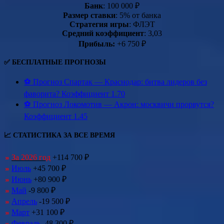
Банк
: 100 000 ₽
Размер ставки
: 5% от банка
Стратегия игры
: ФЛЭТ
Средний коэффициент
: 3,03
Прибыль:
+6 750 ₽
✅ БЕСПЛАТНЫЕ ПРОГНОЗЫ
⚽ Прогноз Спартак — Краснодар: битва лидеров без
фаворита? Коэффициент 1.70
⚽ Прогноз Локомотив — Акрон: москвичи прорвутся?
Коэффициент 1.45
📈 СТАТИСТИКА ЗА ВСЕ ВРЕМЯ
За 2026 год
+114 700 ₽
Июль
+45 700 ₽
Июнь
+80 900 ₽
Май
-9 800 ₽
Апрель
-19 500 ₽
Март
+31 100 ₽
Февраль
-48 300 ₽