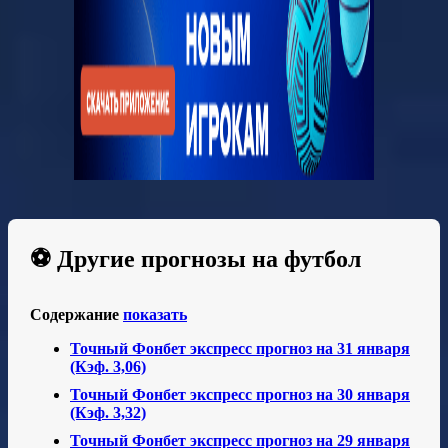
⚽ Другие прогнозы на футбол
Содержание
показать
Точный Фонбет экспресс прогноз на 31 января
(Кэф. 3,06)
Точный Фонбет экспресс прогноз на 30 января
(Кэф. 3,32)
Точный Фонбет экспресс прогноз на 29 января