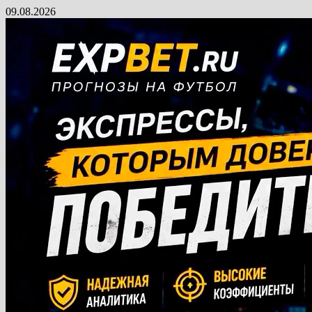
Перейти
09.08.2026
к
содержимому