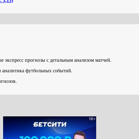
 3,15)
 экспресс прогнозы с детальным анализом матчей.
и аналитика футбольных событий.
огнозов.