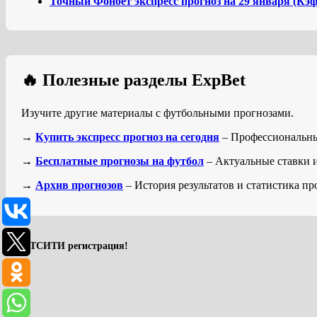
Точный Фонбет экспресс прогноз на 29 января (Кэф.
🔥 Полезные разделы ExpBet
Изучите другие материалы с футбольными прогнозами.
→
Купить экспресс прогноз на сегодня
– Профессиональные
→
Бесплатные прогнозы на футбол
– Актуальные ставки 
→
Архив прогнозов
– История результатов и статистика пр
✅ БЕТСИТИ регистрация!