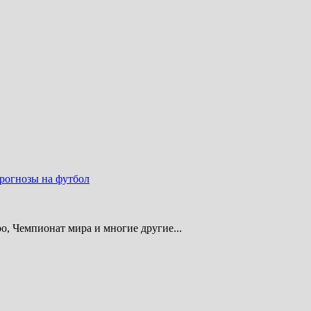
рогнозы на футбол
, Чемпионат мира и многие другие...