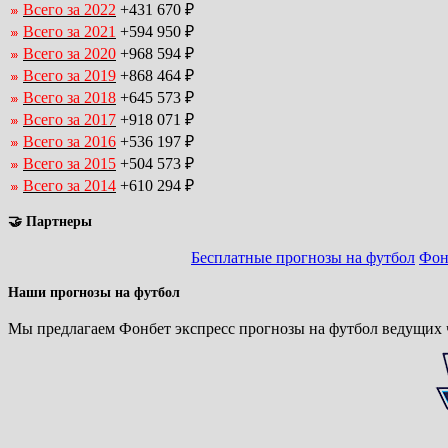
Всего за 2022
+431 670 ₽
Всего за 2021
+594 950 ₽
Всего за 2020
+968 594 ₽
Всего за 2019
+868 464 ₽
Всего за 2018
+645 573 ₽
Всего за 2017
+918 071 ₽
Всего за 2016
+536 197 ₽
Всего за 2015
+504 573 ₽
Всего за 2014
+610 294 ₽
🤝 Партнеры
Бесплатные прогнозы на футбол
Фон
Наши прогнозы на футбол
Мы предлагаем Фонбет экспресс прогнозы на футбол ведущих ч