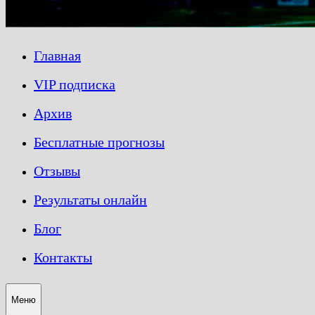
Главная
VIP подписка
Архив
Бесплатные прогнозы
Отзывы
Результаты онлайн
Блог
Контакты
Меню