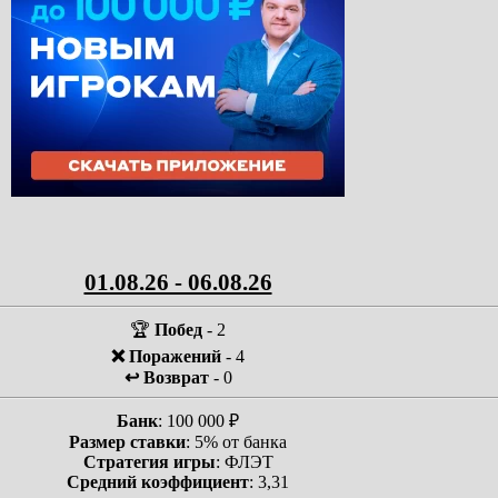
01.08.26 - 06.08.26
🏆
Побед
- 2
❌ Поражений
- 4
↩️ Возврат
- 0
Банк
: 100 000 ₽
Размер ставки
: 5% от банка
Стратегия игры
: ФЛЭТ
Средний коэффициент
: 3,31