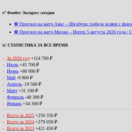
✅ Фонбет Экспресс сегодня
⚽ Прогноз на матч Аякс – Шелбурн: победа хозяев с форой 
⚽ Прогноз на матч Милан – Интер 5 августа 2026 года | С
📈 СТАТИСТИКА ЗА ВСЕ ВРЕМЯ
За 2026 год
+114 700 ₽
Июль
+45 700 ₽
Июнь
+80 900 ₽
Май
-9 800 ₽
Апрель
-19 500 ₽
Март
+31 100 ₽
Февраль
-48 300 ₽
Январь
+34 300 ₽
Всего за 2025
+250 350 ₽
Всего за 2024
+279 050 ₽
Всего за 2023
+421 450 ₽