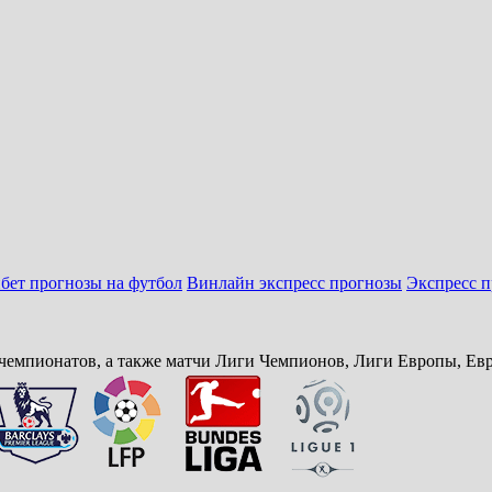
бет прогнозы на футбол
Винлайн экспресс прогнозы
Экспресс п
емпионатов, а также матчи Лиги Чемпионов, Лиги Европы, Евро