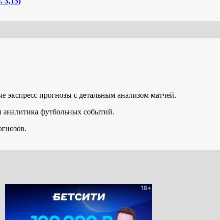
 3,15)
 экспресс прогнозы с детальным анализом матчей.
и аналитика футбольных событий.
огнозов.