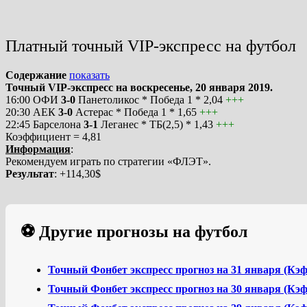
Платный точный VIP-экспресс на футбол
Содержание
показать
Точный VIP-экспресс на воскресенье, 20 января 2019.
16:00 ОФИ
3-0
Панетоликос * Победа 1 * 2,04
+++
20:30 АЕК
3-0
Астерас * Победа 1 * 1,65
+++
22:45 Барселона
3-1
Леганес * ТБ(2,5) * 1,43
+++
Коэффициент = 4,81
Информация
:
Рекомендуем играть по стратегии «ФЛЭТ».
Результат
: +114,30$
⚽ Другие прогнозы на футбол
Точный Фонбет экспресс прогноз на 31 января (Кэф.
Точный Фонбет экспресс прогноз на 30 января (Кэф.