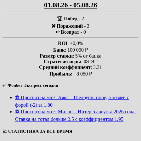
01.08.26 - 05.08.26
🏆
Побед
- 2
❌ Поражений
- 3
↩️ Возврат
- 0
ROI
: +0,0%
Банк
: 100 000 ₽
Размер ставки
: 5% от банка
Стратегия игры
: ФЛЭТ
Средний коэффициент
: 3,31
Прибыль:
+8 050 ₽
✅ Фонбет Экспресс сегодня
⚽ Прогноз на матч Аякс – Шелбурн: победа хозяев с
форой (-2) за 1.80
⚽ Прогноз на матч Милан – Интер 5 августа 2026 года |
Ставка на тотал больше 2.5 с коэффициентом 1.95
📈 СТАТИСТИКА ЗА ВСЕ ВРЕМЯ