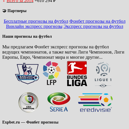
Всего за 2014
+610 294 ₽
🤝 Партнеры
Бесплатные прогнозы на футбол
Фонбет прогнозы на футбол
Винлайн экспресс прогнозы
Экспресс прогнозы на футбол
Наши прогнозы на футбол
Мы предлагаем Фонбет экспресс прогнозы на футбол
ведущих чемпионатов, а также матчи Лиги Чемпионов, Лиги
Европы, Евро, Чемпионат мира и многие другие...
Expbet.ru — Фонбет прогнозы