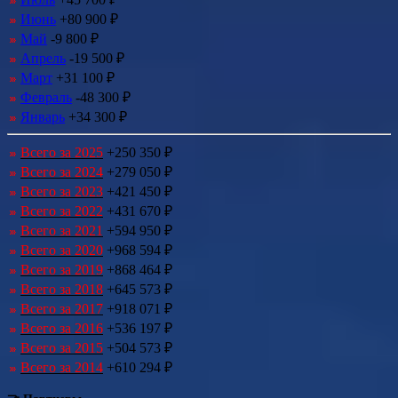
Июнь
+80 900 ₽
Май
-9 800 ₽
Апрель
-19 500 ₽
Март
+31 100 ₽
Февраль
-48 300 ₽
Январь
+34 300 ₽
Всего за 2025
+250 350 ₽
Всего за 2024
+279 050 ₽
Всего за 2023
+421 450 ₽
Всего за 2022
+431 670 ₽
Всего за 2021
+594 950 ₽
Всего за 2020
+968 594 ₽
Всего за 2019
+868 464 ₽
Всего за 2018
+645 573 ₽
Всего за 2017
+918 071 ₽
Всего за 2016
+536 197 ₽
Всего за 2015
+504 573 ₽
Всего за 2014
+610 294 ₽