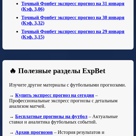
Точный Фонбет экспресс прогноз на 31 января
(Кэф. 3,06)
Точный Фонбет экспресс прогноз на 30 января
(Кэф. 3,32)
Точный Фонбет экспресс прогноз на 29 января
(Кэф. 3,15)
🔥 Полезные разделы ExpBet
Изучите другие материалы с футбольными прогнозами.
→
Купить экспресс прогноз на сегодня
–
Профессиональные экспресс прогнозы с детальным
анализом матчей.
→
Бесплатные прогнозы на футбол
– Актуальные
ставки и аналитика футбольных событий.
→
Архив прогнозов
– История результатов и