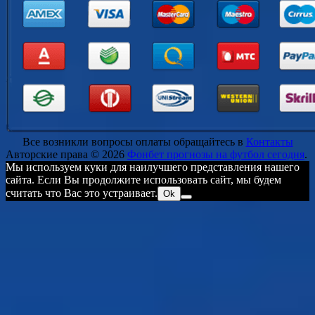
Все возникли вопросы оплаты обращайтесь в
Контакты
Авторские права © 2026
Фонбет прогнозы на футбол сегодня
.
Мы используем куки для наилучшего представления нашего
сайта. Если Вы продолжите использовать сайт, мы будем
считать что Вас это устраивает.
Ok