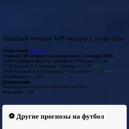
Платный точный VIP-экспресс на футбол
Содержание
показать
Точный VIP-экспресс на воскресенье, 9 декабря 2018.
14:00 Алькоркон
0-1
Реус Депортиу * Победа 1 * 1,46
—
17:00 Удинезе
1-3
Аталанта * Победа 2 * 1,90
+++
20:00 Андерлехт
1-1
Шарлеруа * Обе забьют * 1,71
+++
Коэффициент = 4,74
Информация
:
Рекомендуем играть по стратегии «ФЛЭТ».
Результат
: -30$
⚽ Другие прогнозы на футбол