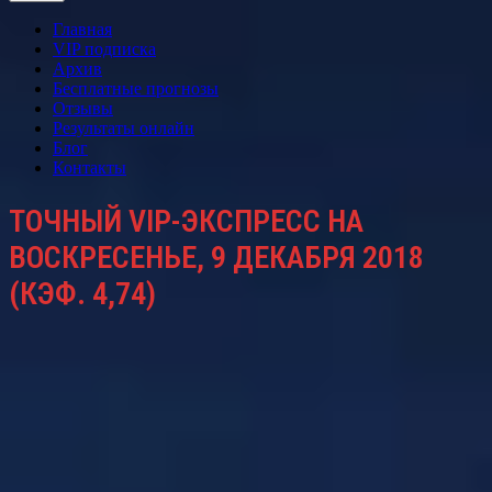
Главная
VIP подписка
Архив
Бесплатные прогнозы
Отзывы
Результаты онлайн
Блог
Контакты
ТОЧНЫЙ VIP-ЭКСПРЕСС НА
ВОСКРЕСЕНЬЕ, 9 ДЕКАБРЯ 2018
(КЭФ. 4,74)