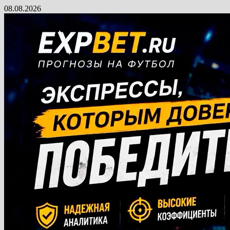
Перейти
08.08.2026
к
содержимому