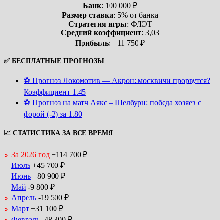
Банк
: 100 000 ₽
Размер ставки
: 5% от банка
Стратегия игры
: ФЛЭТ
Средний коэффициент
: 3,03
Прибыль:
+11 750 ₽
✅ БЕСПЛАТНЫЕ ПРОГНОЗЫ
⚽ Прогноз Локомотив — Акрон: москвичи прорвутся?
Коэффициент 1.45
⚽ Прогноз на матч Аякс – Шелбурн: победа хозяев с
форой (-2) за 1.80
📈 СТАТИСТИКА ЗА ВСЕ ВРЕМЯ
За 2026 год
+114 700 ₽
Июль
+45 700 ₽
Июнь
+80 900 ₽
Май
-9 800 ₽
Апрель
-19 500 ₽
Март
+31 100 ₽
Февраль
-48 300 ₽