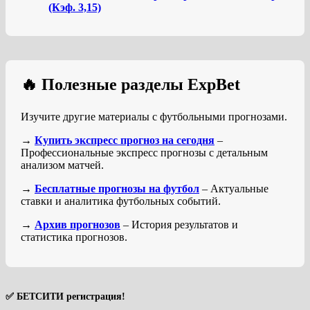
(Кэф. 3,15)
🔥 Полезные разделы ExpBet
Изучите другие материалы с футбольными прогнозами.
→
Купить экспресс прогноз на сегодня
–
Профессиональные экспресс прогнозы с детальным
анализом матчей.
→
Бесплатные прогнозы на футбол
– Актуальные
ставки и аналитика футбольных событий.
→
Архив прогнозов
– История результатов и
статистика прогнозов.
✅ БЕТСИТИ регистрация!