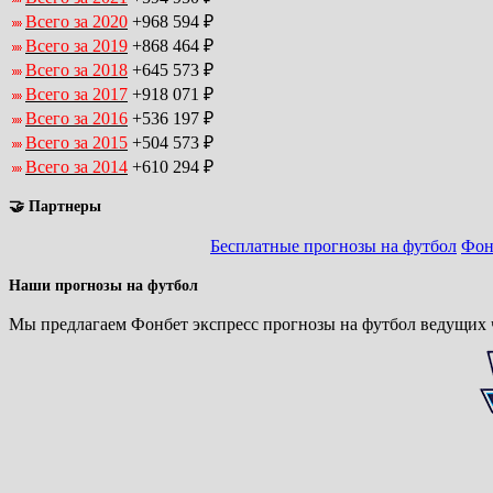
Всего за 2020
+968 594 ₽
Всего за 2019
+868 464 ₽
Всего за 2018
+645 573 ₽
Всего за 2017
+918 071 ₽
Всего за 2016
+536 197 ₽
Всего за 2015
+504 573 ₽
Всего за 2014
+610 294 ₽
🤝 Партнеры
Бесплатные прогнозы на футбол
Фон
Наши прогнозы на футбол
Мы предлагаем Фонбет экспресс прогнозы на футбол ведущих ч