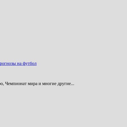
рогнозы на футбол
, Чемпионат мира и многие другие...