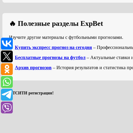
🔥 Полезные разделы ExpBet
Изучите другие материалы с футбольными прогнозами.
→
Купить экспресс прогноз на сегодня
– Профессиональные
→
Бесплатные прогнозы на футбол
– Актуальные ставки 
→
Архив прогнозов
– История результатов и статистика пр
✅ БЕТСИТИ регистрация!