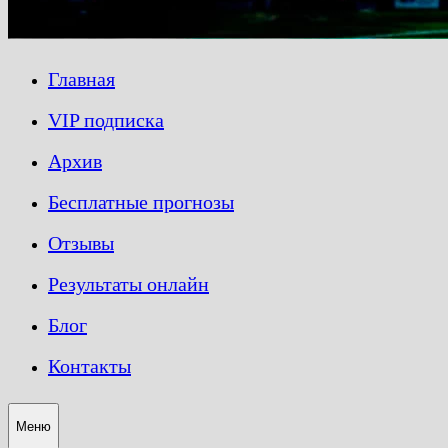
Главная
VIP подписка
Архив
Бесплатные прогнозы
Отзывы
Результаты онлайн
Блог
Контакты
Меню