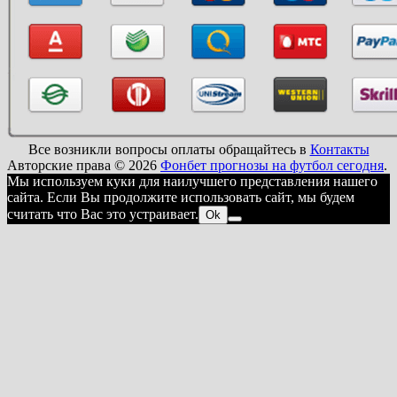
Все возникли вопросы оплаты обращайтесь в
Контакты
Авторские права © 2026
Фонбет прогнозы на футбол сегодня
.
Мы используем куки для наилучшего представления нашего
сайта. Если Вы продолжите использовать сайт, мы будем
считать что Вас это устраивает.
Ok