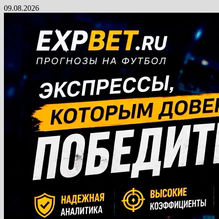
Перейти
09.08.2026
к
содержимому