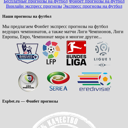
Бесплатные прогнозы на футбол
Фонбет прогнозы на футбол
Винлайн экспресс прогнозы
Экспресс прогнозы на футбол
Наши прогнозы на футбол
Мы предлагаем Фонбет экспресс прогнозы на футбол
ведущих чемпионатов, а также матчи Лиги Чемпионов, Лиги
Европы, Евро, Чемпионат мира и многие другие...
Expbet.ru — Фонбет прогнозы