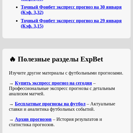
Точный Фонбет экспресс прогноз на 30 января
(Кэф. 3,32)
Точный Фонбет экспресс прогноз на 29 января
(Кэф. 3,15)
🔥 Полезные разделы ExpBet
Изучите другие материалы с футбольными прогнозами.
→
Купить экспресс прогноз на сегодня
–
Профессиональные экспресс прогнозы с детальным
анализом матчей.
→
Бесплатные прогнозы на футбол
– Актуальные
ставки и аналитика футбольных событий.
→
Архив прогнозов
– История результатов и
статистика прогнозов.