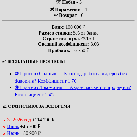
🏆
Побед
- 3
❌ Поражений
- 4
↩️ Возврат
- 0
Банк
: 100 000 ₽
Размер ставки
: 5% от банка
Стратегия игры
: ФЛЭТ
Средний коэффициент
: 3,03
Прибыль:
+6 750 ₽
✅ БЕСПЛАТНЫЕ ПРОГНОЗЫ
⚽ Прогноз Спартак — Краснодар: битва лидеров без
фаворита? Коэффициент 1.70
⚽ Прогноз Локомотив — Акрон: москвичи прорвутся?
Коэффициент 1.45
📈 СТАТИСТИКА ЗА ВСЕ ВРЕМЯ
За 2026 год
+114 700 ₽
Июль
+45 700 ₽
Июнь
+80 900 ₽