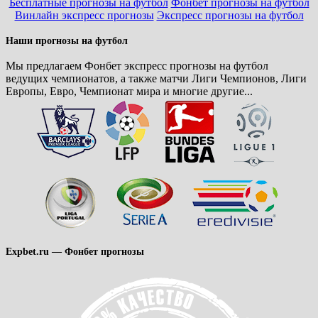
Бесплатные прогнозы на футбол
Фонбет прогнозы на футбол
Винлайн экспресс прогнозы
Экспресс прогнозы на футбол
Наши прогнозы на футбол
Мы предлагаем Фонбет экспресс прогнозы на футбол
ведущих чемпионатов, а также матчи Лиги Чемпионов, Лиги
Европы, Евро, Чемпионат мира и многие другие...
Expbet.ru — Фонбет прогнозы