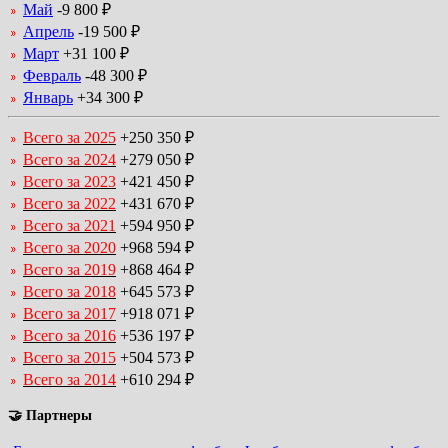
Май
-9 800 ₽
Апрель
-19 500 ₽
Март
+31 100 ₽
Февраль
-48 300 ₽
Январь
+34 300 ₽
Всего за 2025
+250 350 ₽
Всего за 2024
+279 050 ₽
Всего за 2023
+421 450 ₽
Всего за 2022
+431 670 ₽
Всего за 2021
+594 950 ₽
Всего за 2020
+968 594 ₽
Всего за 2019
+868 464 ₽
Всего за 2018
+645 573 ₽
Всего за 2017
+918 071 ₽
Всего за 2016
+536 197 ₽
Всего за 2015
+504 573 ₽
Всего за 2014
+610 294 ₽
🤝 Партнеры