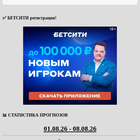
✅ БЕТСИТИ регистрация!
📊 СТАТИСТИКА ПРОГНОЗОВ
01.08.26 - 08.08.26