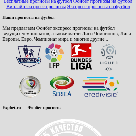
Бесплатные прогнозы на футбол
Фонбет прогнозы на футбол
Винлайн экспресс прогнозы
Экспресс прогнозы на футбол
Наши прогнозы на футбол
Мы предлагаем Фонбет экспресс прогнозы на футбол
ведущих чемпионатов, а также матчи Лиги Чемпионов, Лиги
Европы, Евро, Чемпионат мира и многие другие...
Expbet.ru — Фонбет прогнозы