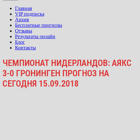
Главная
VIP подписка
Архив
Бесплатные прогнозы
Отзывы
Результаты онлайн
Блог
Контакты
ЧЕМПИОНАТ НИДЕРЛАНДОВ: АЯКС
3-0 ГРОНИНГЕН ПРОГНОЗ НА
СЕГОДНЯ 15.09.2018