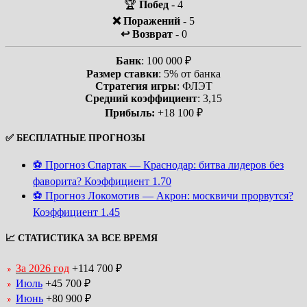
🏆
Побед
- 4
❌ Поражений
- 5
↩️ Возврат
- 0
Банк
: 100 000 ₽
Размер ставки
: 5% от банка
Стратегия игры
: ФЛЭТ
Средний коэффициент
: 3,15
Прибыль:
+18 100 ₽
✅ БЕСПЛАТНЫЕ ПРОГНОЗЫ
⚽ Прогноз Спартак — Краснодар: битва лидеров без
фаворита? Коэффициент 1.70
⚽ Прогноз Локомотив — Акрон: москвичи прорвутся?
Коэффициент 1.45
📈 СТАТИСТИКА ЗА ВСЕ ВРЕМЯ
За 2026 год
+114 700 ₽
Июль
+45 700 ₽
Июнь
+80 900 ₽