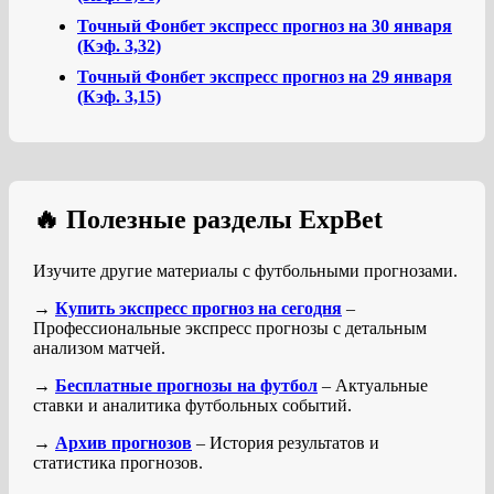
Точный Фонбет экспресс прогноз на 30 января
(Кэф. 3,32)
Точный Фонбет экспресс прогноз на 29 января
(Кэф. 3,15)
🔥 Полезные разделы ExpBet
Изучите другие материалы с футбольными прогнозами.
→
Купить экспресс прогноз на сегодня
–
Профессиональные экспресс прогнозы с детальным
анализом матчей.
→
Бесплатные прогнозы на футбол
– Актуальные
ставки и аналитика футбольных событий.
→
Архив прогнозов
– История результатов и
статистика прогнозов.