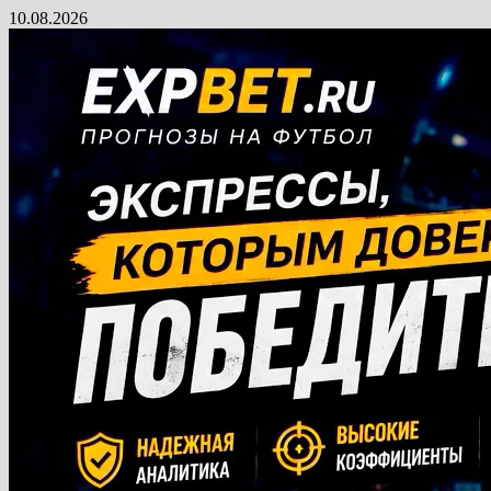
Перейти
10.08.2026
к
содержимому