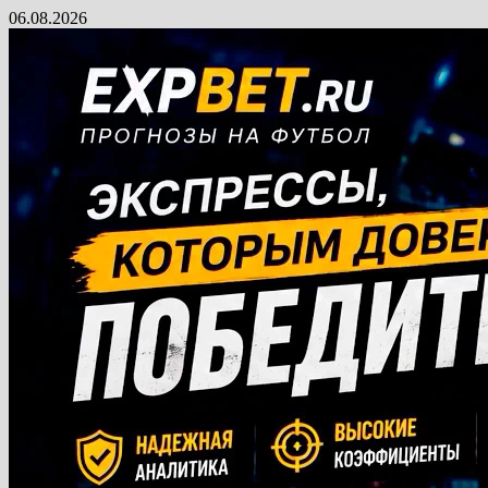
Перейти
06.08.2026
к
содержимому