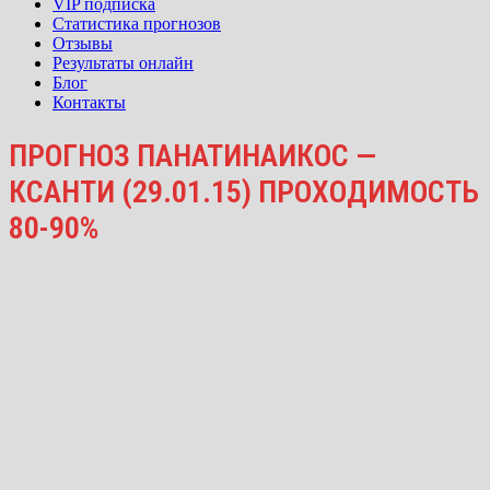
VIP подписка
Статистика прогнозов
Отзывы
Результаты онлайн
Блог
Контакты
ПРОГНОЗ ПАНАТИНАИКОС —
КСАНТИ (29.01.15) ПРОХОДИМОСТЬ
80-90%