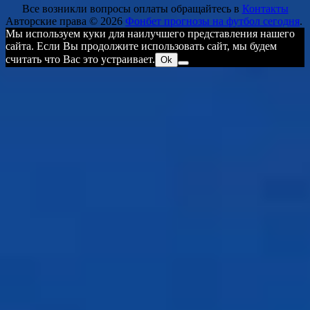
Все возникли вопросы оплаты обращайтесь в
Контакты
Авторские права © 2026
Фонбет прогнозы на футбол сегодня
.
Мы используем куки для наилучшего представления нашего
сайта. Если Вы продолжите использовать сайт, мы будем
считать что Вас это устраивает.
Ok