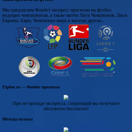
Мы предлагаем Фонбет экспресс прогнозы на футбол
ведущих чемпионатов, а также матчи Лиги Чемпионов, Лиги
Европы, Евро, Чемпионат мира и многие другие...
Expbet.ru — Фонбет прогнозы
При не проходе экспресса, следующий вы получаете
абсолютно бесплатно!
Методы оплаты