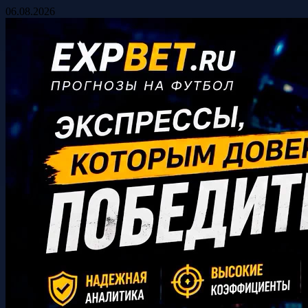
Перейти
06.08.2026
к
содержимому