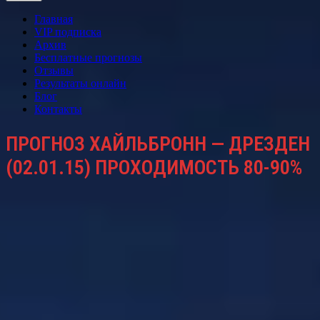
Главная
VIP подписка
Архив
Бесплатные прогнозы
Отзывы
Результаты онлайн
Блог
Контакты
ПРОГНОЗ ХАЙЛЬБРОНН — ДРЕЗДЕН
(02.01.15) ПРОХОДИМОСТЬ 80-90%